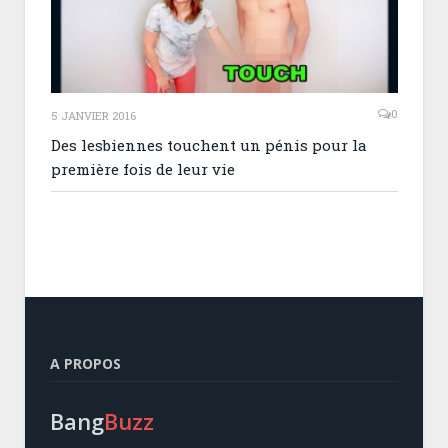
0
5 JANVIER 2016
Des lesbiennes touchent un pénis pour la
première fois de leur vie
A PROPOS
Bang
Buzz