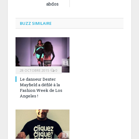
abdos
BUZZ SIMILAIRE
28 OCTOBRE 2015
0
Le danseur Dexter
Mayfield a défilé à la
Fashion Week de Los
Angeles !