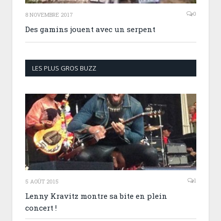
0
8 NOVEMBRE 2017
Des gamins jouent avec un serpent
LES PLUS GROS BUZZ
1
5 AOÛT 2015
Lenny Kravitz montre sa bite en plein
concert !