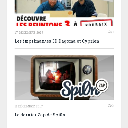
0
17 DÉCEMBRE 2017
Les imprimantes 3D Dagoma et Cyprien
0
11 DÉCEMBRE 2017
Le dernier Zap de Spi0n