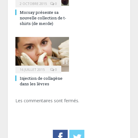
2 OCTOBRE 2015
0
Morsay présente sa
nouvelle collection de t-
shirts (de merde)
16 JUILLET 2015
0
Injection de collagène
dans les lèvres
Les commentaires sont fermés.