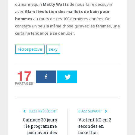
du mannequin
Matty Watts
de nous faire découvrir
avec
Glam
l’
évolution des maillots de bain pour
hommes
au cours de ces 100 dernières années. On
constate un peu la même chose qu’avec les femmes, une
certaine tendance à se dénuder.
rétrospective
sexy
17
PARTAGES
BUZZ PRÉCÉDENT
BUZZ SUIVANT
Gainage 30 jours
Violent KO en 2
: le programme
secondes en
pour avoir des
boxe thai