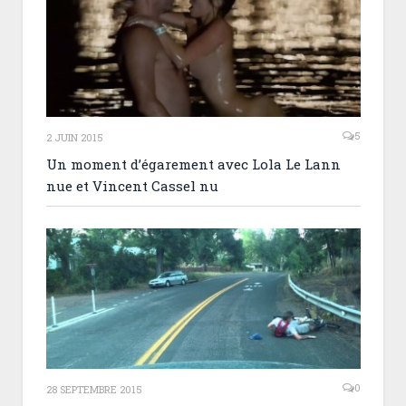
5
2 JUIN 2015
Un moment d’égarement avec Lola Le Lann
nue et Vincent Cassel nu
0
28 SEPTEMBRE 2015