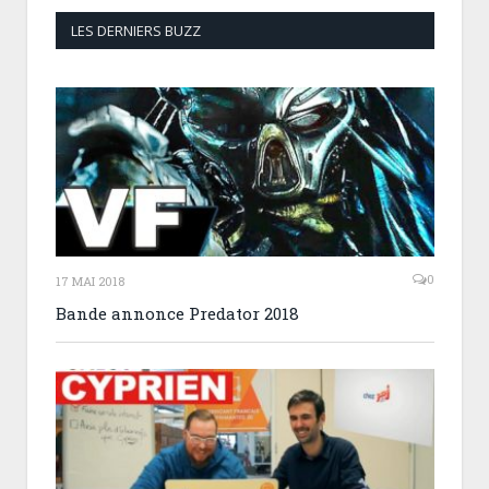
LES DERNIERS BUZZ
0
17 MAI 2018
Bande annonce Predator 2018