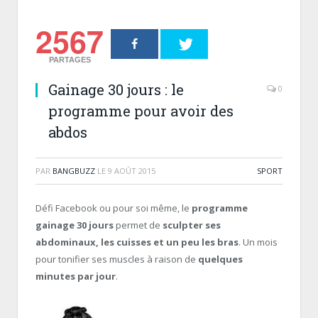
2567
PARTAGES
Gainage 30 jours : le
0
programme pour avoir des
abdos
PAR
BANGBUZZ
LE
9 AOÛT 2015
SPORT
Défi Facebook ou pour soi même, le
programme
gainage 30 jours
permet de
sculpter ses
abdominaux, les cuisses et un peu les bras
. Un mois
pour tonifier ses muscles à raison de
quelques
minutes par jour
.