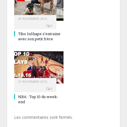
30 NOVEMBRE 2016
0
Tibo InShape s’entraine
avec son petit frère
21 NOVEMBRE 2016
0
NBA : Top 10 du week-
end
Les commentaires sont fermés.