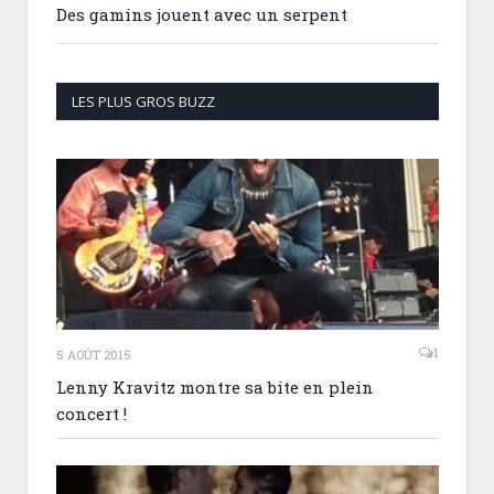
Des gamins jouent avec un serpent
LES PLUS GROS BUZZ
1
5 AOÛT 2015
Lenny Kravitz montre sa bite en plein
concert !