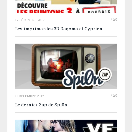
0
17 DÉCEMBRE 2017
Les imprimantes 3D Dagoma et Cyprien
0
11 DÉCEMBRE 2017
Le dernier Zap de Spi0n