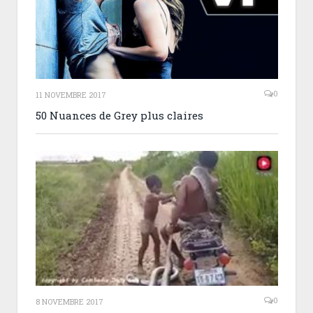
0
11 NOVEMBRE 2017
50 Nuances de Grey plus claires
0
8 NOVEMBRE 2017