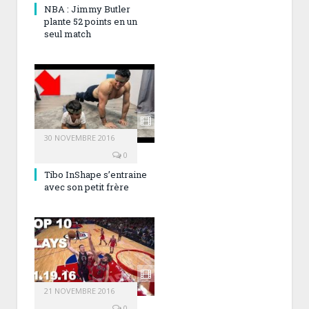
NBA : Jimmy Butler
plante 52 points en un
seul match
30 NOVEMBRE 2016
0
Tibo InShape s’entraine
avec son petit frère
21 NOVEMBRE 2016
0