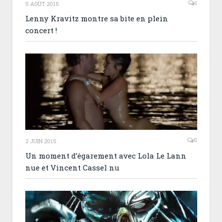
1
5 AOÛT 2015
Lenny Kravitz montre sa bite en plein
concert !
5
2 JUIN 2015
Un moment d’égarement avec Lola Le Lann
nue et Vincent Cassel nu