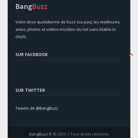
Bang
Buzz
Votre dose quotidienne de buzz (ou pas), les meilleures
actus, photos et vidéos insolites du net sans blabla ni
chichi.
SUR FACEBOOK
SUR TWITTER
Tweets de @BangBuzz
BangBuzz.fr
© 2015 | Tous droits réservés