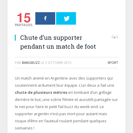
15
PARTAGES
Chute d’un supporter
0
pendant un match de foot
PAR
BANGBUZZ
LE
5 OCTOBRE 2015
SPORT
Un match animé en Argentine avec des supporters qui
soutiennent ardument leur équipe. L’un deux a fait une
chute de plusieurs mètres
en tombant d’un grillage
derrière le but, une scène filmée et aussitôt partagée sur
le net pour faire le petit fail buzz du week-end. Le
supporter argentin n’est pas mort pour autant mais
risque d’être en fauteuil roulant pendant quelques
semaines !