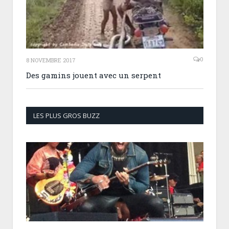
0
8 NOVEMBRE 2017
Des gamins jouent avec un serpent
LES PLUS GROS BUZZ