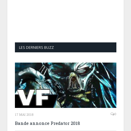
LES DERNIERS BUZZ
0
17 MAI 2018
Bande annonce Predator 2018