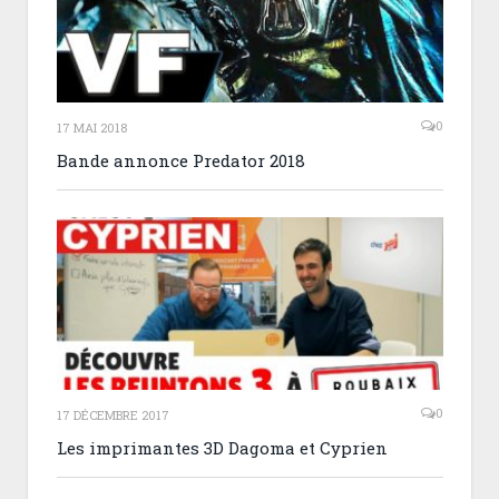
0
17 MAI 2018
Bande annonce Predator 2018
0
17 DÉCEMBRE 2017
Les imprimantes 3D Dagoma et Cyprien