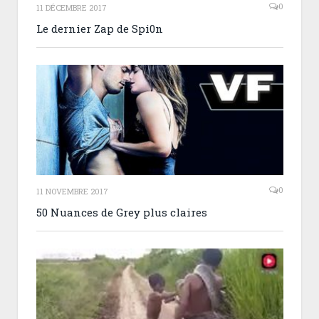
0
11 DÉCEMBRE 2017
Le dernier Zap de Spi0n
0
11 NOVEMBRE 2017
50 Nuances de Grey plus claires