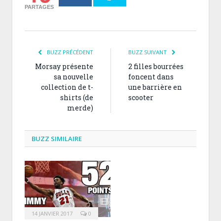
PARTAGES
BUZZ PRÉCÉDENT
BUZZ SUIVANT
Morsay présente
2 filles bourrées
sa nouvelle
foncent dans
collection de t-
une barrière en
shirts (de
scooter
merde)
BUZZ SIMILAIRE
14 JANVIER 2017
0