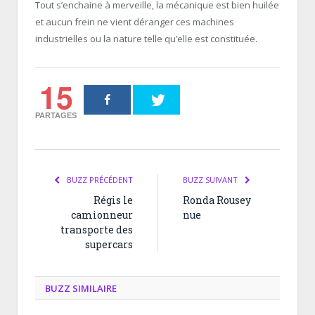
Tout s’enchaine à merveille, la mécanique est bien huilée
et aucun frein ne vient déranger ces machines
industrielles ou la nature telle qu’elle est constituée.
15
PARTAGES
BUZZ PRÉCÉDENT
BUZZ SUIVANT
Régis le
Ronda Rousey
camionneur
nue
transporte des
supercars
BUZZ SIMILAIRE