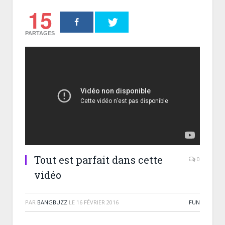
15
PARTAGES
Tout est parfait dans cette
0
vidéo
PAR
BANGBUZZ
LE
16 FÉVRIER 2016
FUN