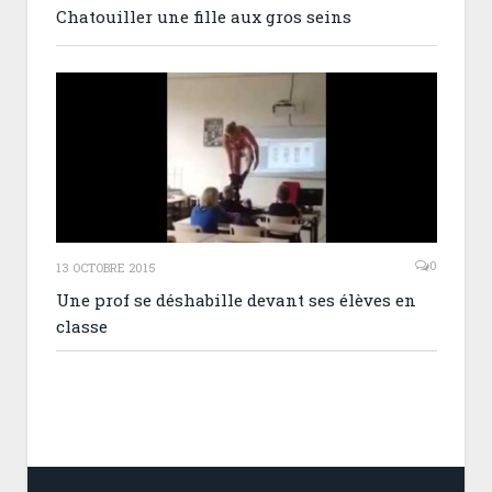
Chatouiller une fille aux gros seins
0
13 OCTOBRE 2015
Une prof se déshabille devant ses élèves en
classe