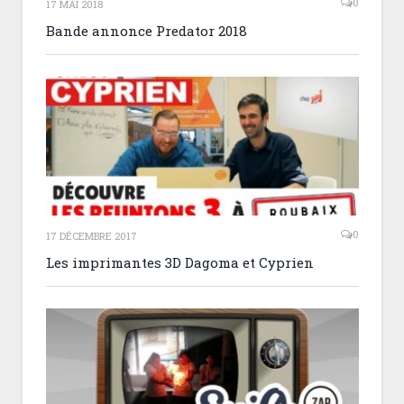
0
17 MAI 2018
Bande annonce Predator 2018
0
17 DÉCEMBRE 2017
Les imprimantes 3D Dagoma et Cyprien