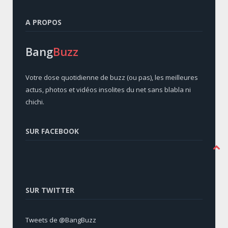
A PROPOS
Bang
Buzz
Votre dose quotidienne de buzz (ou pas), les meilleures
actus, photos et vidéos insolites du net sans blabla ni
chichi.
SUR FACEBOOK
SUR TWITTER
Tweets de @BangBuzz