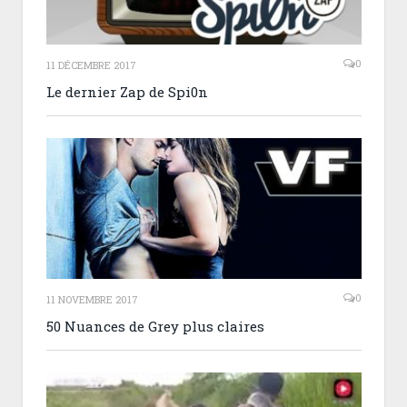
0
11 DÉCEMBRE 2017
Le dernier Zap de Spi0n
0
11 NOVEMBRE 2017
50 Nuances de Grey plus claires