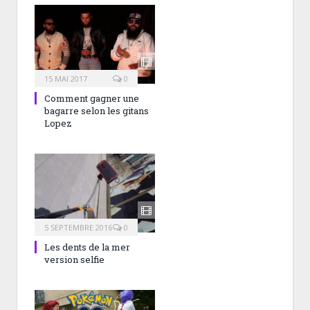
15 MAI 2017
0
Comment gagner une
bagarre selon les gitans
Lopez
5 SEPTEMBRE 2016
0
Les dents de la mer
version selfie