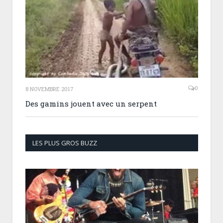
0
8 NOVEMBRE 2017
Des gamins jouent avec un serpent
LES PLUS GROS BUZZ