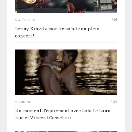
1
5 AOÛT 2015
Lenny Kravitz montre sa bite en plein
concert !
5
2 JUIN 2015
Un moment d’égarement avec Lola Le Lann
nue et Vincent Cassel nu