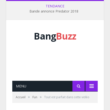
TENDANCE
Bande annonce Predator 2018
Bang
Buzz
MENU
»
»
Accueil
Fun
Tout est parfait dans cette vidéo