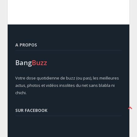
A PROPOS
Bang
Buzz
Votre dose quotidienne de buzz (ou pas), les meilleures
actus, photos et vidéos insolites du net sans blabla ni
chichi.
SUR FACEBOOK