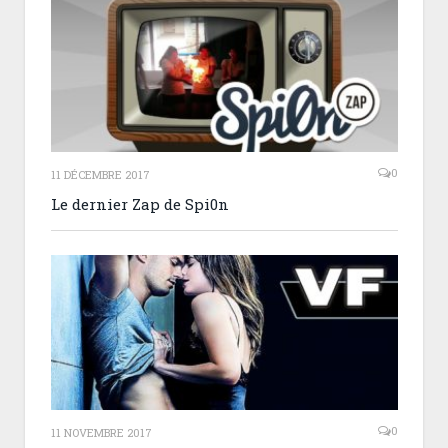
0
11 DÉCEMBRE 2017
Le dernier Zap de Spi0n
0
11 NOVEMBRE 2017