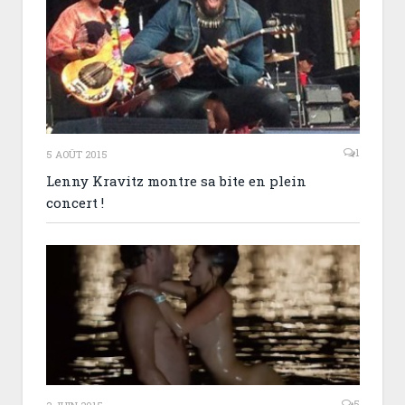
1
5 AOÛT 2015
Lenny Kravitz montre sa bite en plein
concert !
5