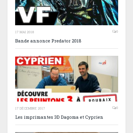
0
17 MAI 2018
Bande annonce Predator 2018
0
17 DÉCEMBRE 2017
Les imprimantes 3D Dagoma et Cyprien