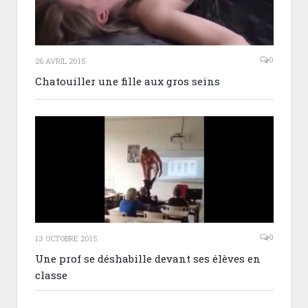
0
26 AVRIL 2015
Chatouiller une fille aux gros seins
0
13 OCTOBRE 2015
Une prof se déshabille devant ses élèves en
classe