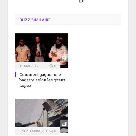
nu
BUZZ SIMILAIRE
15 MAI 2017
0
Comment gagner une
bagarre selon les gitans
Lopez
5 SEPTEMBRE 2016
0