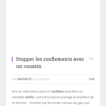
Stopper les ronflements avec
0
un coussin
PAR
BANGBUZZ
LE
2 JUIN 2015
FUN
Etre en collocation avec un
ronfleur
peut être un
véritable
enfer
, surtout lorsqu’on partage la chambre de
ce dernier… Excéder par les bruits nasaux du gars qui