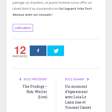
partage sa chambre, ce jeune homme va lui offrir un
réveil dont il se souviendra en
lui tapant très fort
dessus avec un coussin
!
collocation
12
PARTAGES
BUZZ PRÉCÉDENT
BUZZ SUIVANT
The Prodigy –
Un moment
Rok-Weiler
d’égarement
(live)
avec Lola Le
Lann nue et
Vincent Cassel