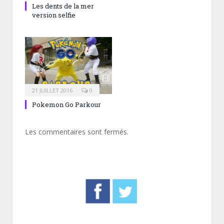
Les dents de la mer
version selfie
21 JUILLET 2016
0
Pokemon Go Parkour
Les commentaires sont fermés.