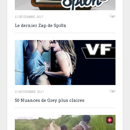
0
11 DÉCEMBRE 2017
Le dernier Zap de Spi0n
0
11 NOVEMBRE 2017
50 Nuances de Grey plus claires