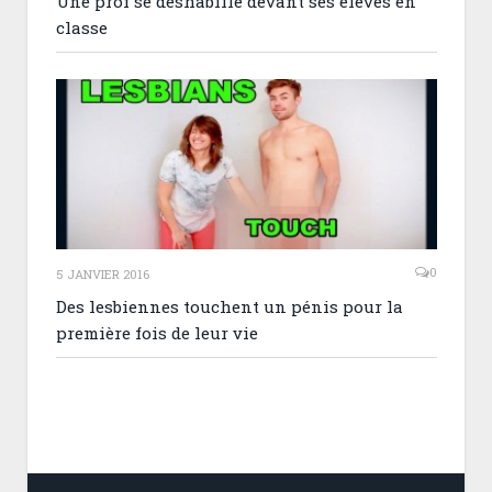
Une prof se déshabille devant ses élèves en
classe
0
5 JANVIER 2016
Des lesbiennes touchent un pénis pour la
première fois de leur vie