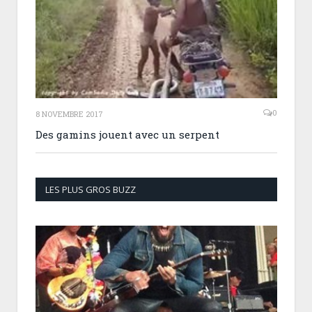
0
8 NOVEMBRE 2017
Des gamins jouent avec un serpent
LES PLUS GROS BUZZ