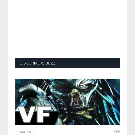
LES DERNIERS BUZZ
0
17 MAI 2018