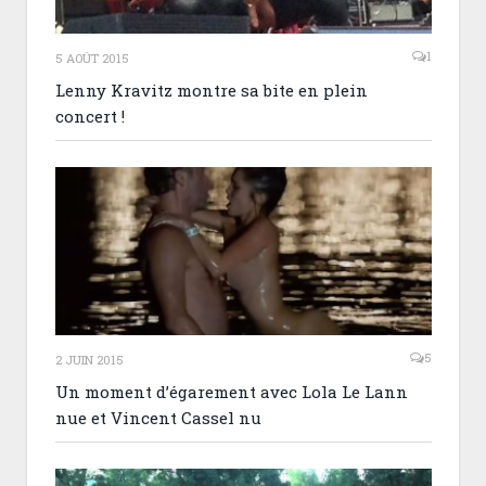
1
5 AOÛT 2015
Lenny Kravitz montre sa bite en plein
concert !
5
2 JUIN 2015
Un moment d’égarement avec Lola Le Lann
nue et Vincent Cassel nu