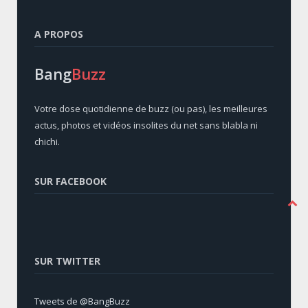
A PROPOS
Bang
Buzz
Votre dose quotidienne de buzz (ou pas), les meilleures
actus, photos et vidéos insolites du net sans blabla ni
chichi.
SUR FACEBOOK
SUR TWITTER
Tweets de @BangBuzz