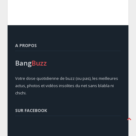
A PROPOS
Bang
Buzz
Votre dose quotidienne de buzz (ou pas), les meilleures
actus, photos et vidéos insolites du net sans blabla ni
chichi.
SUR FACEBOOK