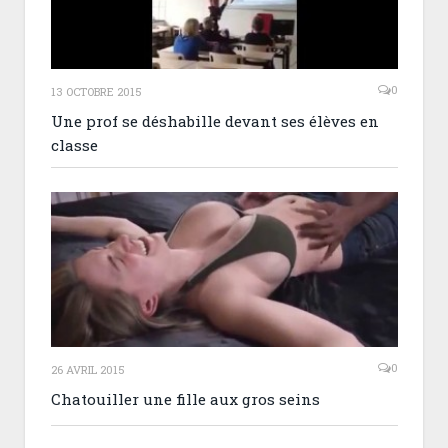
0
13 OCTOBRE 2015
Une prof se déshabille devant ses élèves en
classe
0
26 AVRIL 2015
Chatouiller une fille aux gros seins