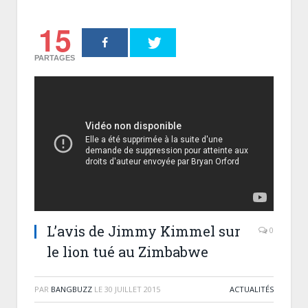
15
PARTAGES
L’avis de Jimmy Kimmel sur
0
le lion tué au Zimbabwe
PAR
BANGBUZZ
LE
30 JUILLET 2015
ACTUALITÉS