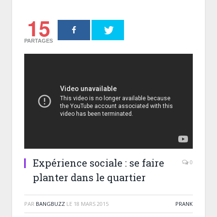
15
PARTAGES
Expérience sociale : se faire
0
planter dans le quartier
PAR
BANGBUZZ
LE
18 MARS 2015
PRANK