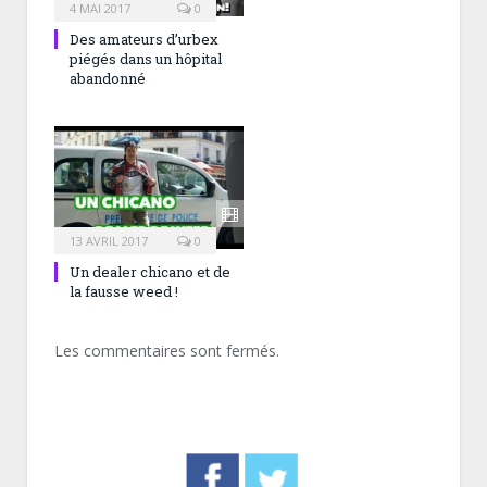
4 MAI 2017
0
Des amateurs d’urbex
piégés dans un hôpital
abandonné
13 AVRIL 2017
0
Un dealer chicano et de
la fausse weed !
Les commentaires sont fermés.