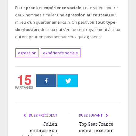
Entre
prank
et
expérience sociale
, cette vidéo montre
deux hommes simuler une
agression au couteau
au
milieu d’un quartier américain. On peut voir
tout type
de réaction
, de ceux qui s’en foutent royalement à ceux
qui ont peur en passant par ceux qui agissent !
agression
expérience sociale
15
PARTAGES
BUZZ PRÉCÉDENT
BUZZ SUIVANT
Julien
Top Gear France
embrasse un
démarre ce soir