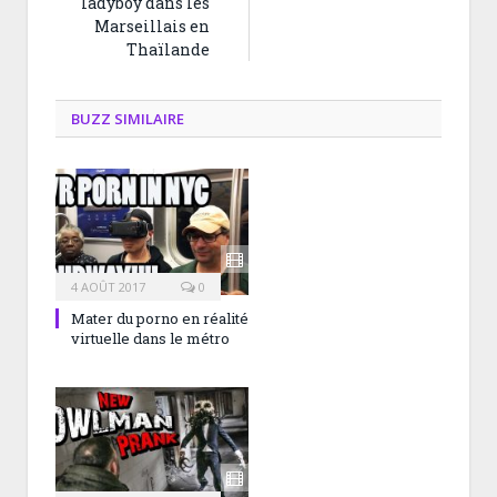
ladyboy dans les
Marseillais en
Thaïlande
BUZZ SIMILAIRE
4 AOÛT 2017
0
Mater du porno en réalité
virtuelle dans le métro