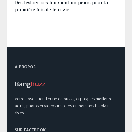
Des lesbiennes touchent un pénis pour la
première fois de leur vie
A PROPOS
Bang
Buzz
Votre dose quotidienne de buzz (ou pas), les meilleures
actus, photos et vidéos insolites du net sans blabla ni
chichi.
SUR FACEBOOK