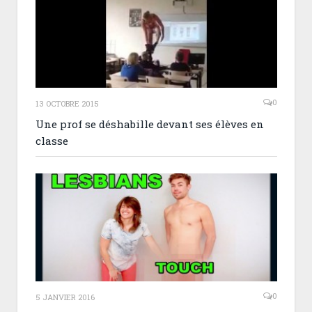
0
13 OCTOBRE 2015
Une prof se déshabille devant ses élèves en
classe
0
5 JANVIER 2016