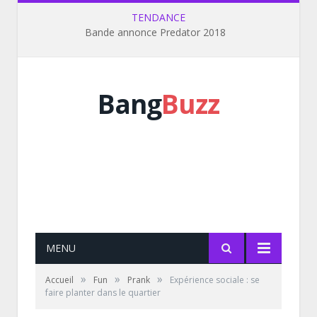
TENDANCE
Bande annonce Predator 2018
Bang
Buzz
MENU
»
»
»
Accueil
Fun
Prank
Expérience sociale : se
faire planter dans le quartier