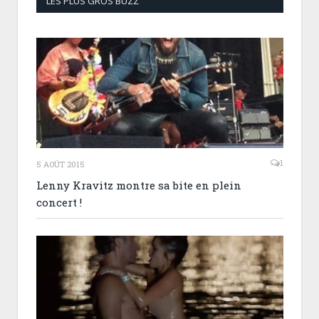
LES PLUS GROS BUZZ
1
5 AOÛT 2015
Lenny Kravitz montre sa bite en plein
concert !