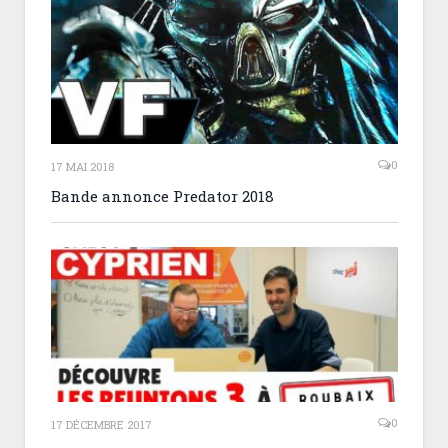
0
17 MAI 2018
Bande annonce Predator 2018
0
17 DÉCEMBRE 2017