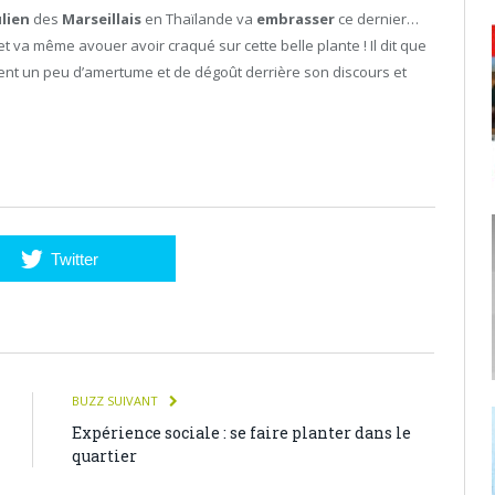
ulien
des
Marseillais
en Thaïlande va
embrasser
ce dernier…
t va même avouer avoir craqué sur cette belle plante ! Il dit que
sent un peu d’amertume et de dégoût derrière son discours et
Twitter
BUZZ SUIVANT
Expérience sociale : se faire planter dans le
quartier