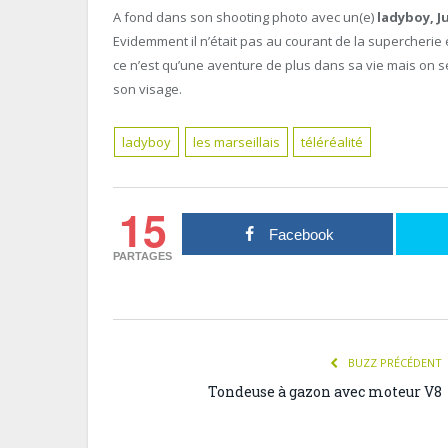
A fond dans son shooting photo avec un(e)
ladyboy,
J
Evidemment il n’était pas au courant de la supercherie e
ce n’est qu’une aventure de plus dans sa vie mais on 
son visage.
ladyboy
les marseillais
téléréalité
15
Facebook
PARTAGES
BUZZ PRÉCÉDENT
Tondeuse à gazon avec moteur V8