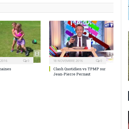
 2016
0
18 NOVEMBRE 2016
0
naines
Clash Quotidien vs TPMP sur
Jean-Pierre Pernaut