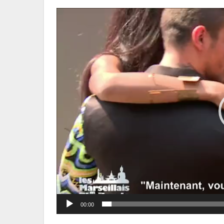
Lecteur
vidéo
00:00