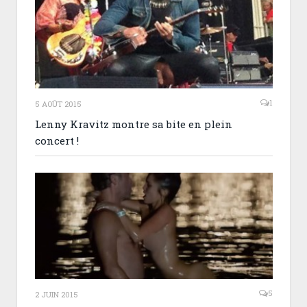
1
5 AOÛT 2015
Lenny Kravitz montre sa bite en plein
concert !
5
2 JUIN 2015