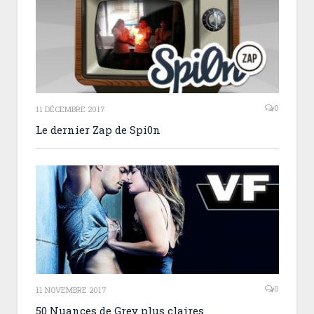
0
11 DÉCEMBRE 2017
Le dernier Zap de Spi0n
0
11 NOVEMBRE 2017
50 Nuances de Grey plus claires