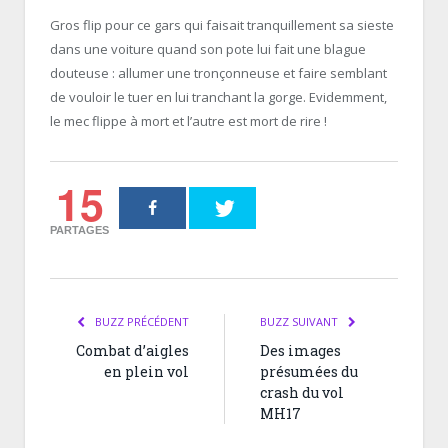
Gros flip pour ce gars qui faisait tranquillement sa sieste
dans une voiture quand son pote lui fait une blague
douteuse : allumer une tronçonneuse et faire semblant
de vouloir le tuer en lui tranchant la gorge. Evidemment,
le mec flippe à mort et l’autre est mort de rire !
15
PARTAGES
BUZZ PRÉCÉDENT
BUZZ SUIVANT
Combat d’aigles
Des images
en plein vol
présumées du
crash du vol
MH17