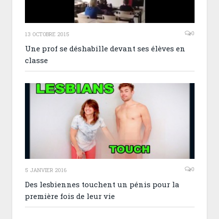
0
13 OCTOBRE 2015
Une prof se déshabille devant ses élèves en
classe
0
5 JANVIER 2016
Des lesbiennes touchent un pénis pour la
première fois de leur vie