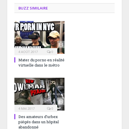
BUZZ SIMILAIRE
4 AOÛT 2017
0
Mater du porno en réalité
virtuelle dans le métro
4 MAI 2017
0
Des amateurs d’urbex
piégés dans un hôpital
abandonné