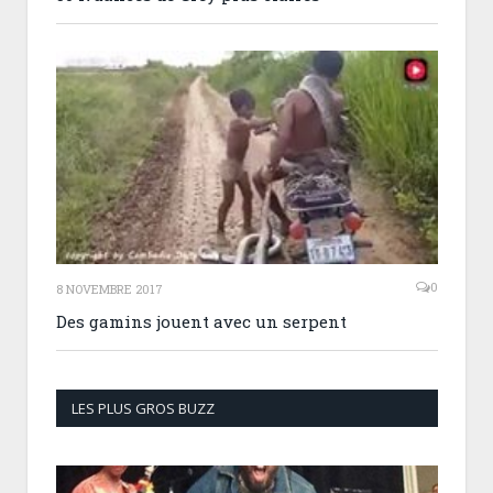
0
8 NOVEMBRE 2017
Des gamins jouent avec un serpent
LES PLUS GROS BUZZ