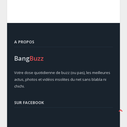
A PROPOS
Bang
Buzz
Votre dose quotidienne de buzz (ou pas), les meilleures
actus, photos et vidéos insolites du net sans blabla ni
chichi.
SUR FACEBOOK