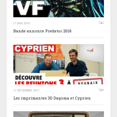
0
17 MAI 2018
Bande annonce Predator 2018
0
17 DÉCEMBRE 2017
Les imprimantes 3D Dagoma et Cyprien