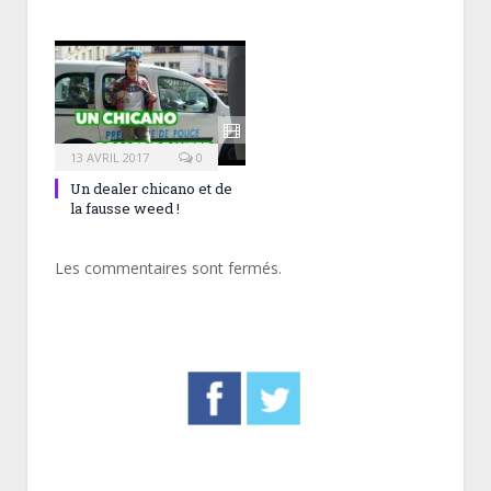
13 AVRIL 2017
0
Un dealer chicano et de
la fausse weed !
Les commentaires sont fermés.