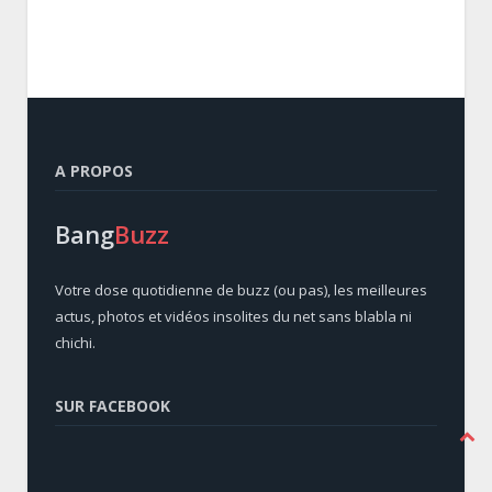
A PROPOS
Bang
Buzz
Votre dose quotidienne de buzz (ou pas), les meilleures
actus, photos et vidéos insolites du net sans blabla ni
chichi.
SUR FACEBOOK