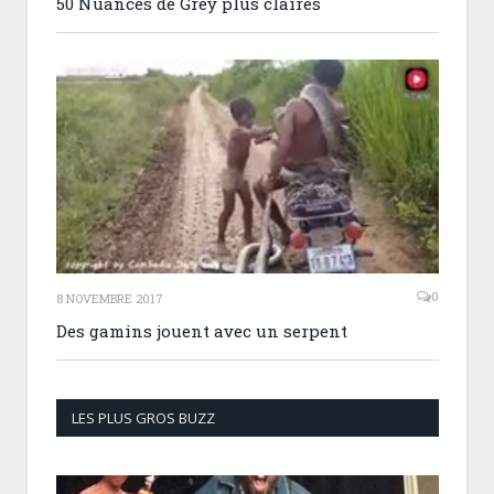
50 Nuances de Grey plus claires
0
8 NOVEMBRE 2017
Des gamins jouent avec un serpent
LES PLUS GROS BUZZ