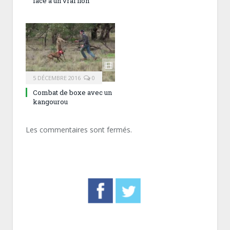
face à un vrai lion
5 DÉCEMBRE 2016
0
Combat de boxe avec un
kangourou
Les commentaires sont fermés.