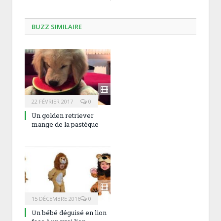
BUZZ SIMILAIRE
22 FÉVRIER 2017
0
Un golden retriever
mange de la pastèque
15 DÉCEMBRE 2016
0
Un bébé déguisé en lion