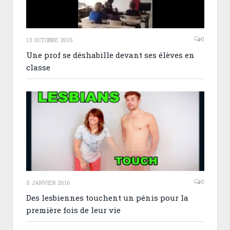
0
13 OCTOBRE 2015
Une prof se déshabille devant ses élèves en
classe
0
5 JANVIER 2016
Des lesbiennes touchent un pénis pour la
première fois de leur vie