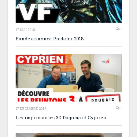
0
17 MAI 2018
Bande annonce Predator 2018
0
17 DÉCEMBRE 2017
Les imprimantes 3D Dagoma et Cyprien