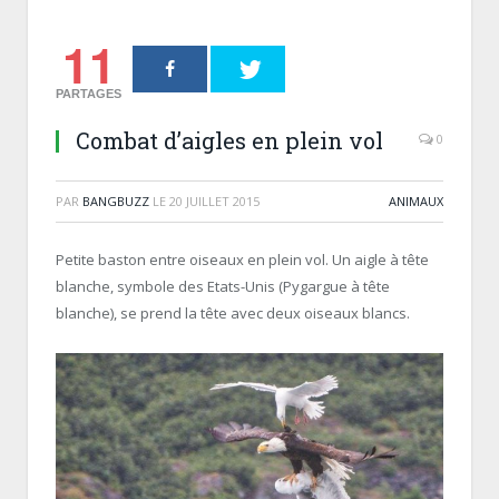
11
PARTAGES
Combat d’aigles en plein vol
0
PAR
BANGBUZZ
LE
20 JUILLET 2015
ANIMAUX
Petite baston entre oiseaux en plein vol. Un aigle à tête
blanche, symbole des Etats-Unis (Pygargue à tête
blanche), se prend la tête avec deux oiseaux blancs.