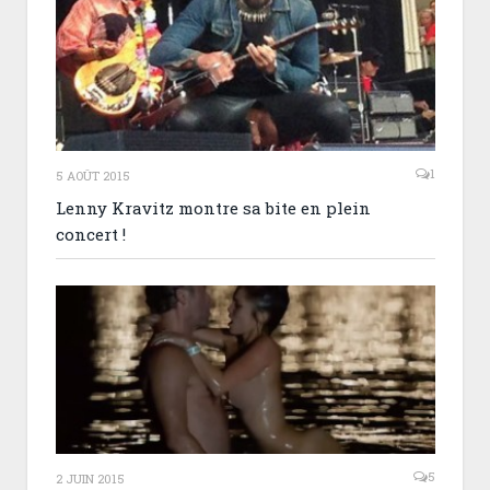
1
5 AOÛT 2015
Lenny Kravitz montre sa bite en plein
concert !
5
2 JUIN 2015