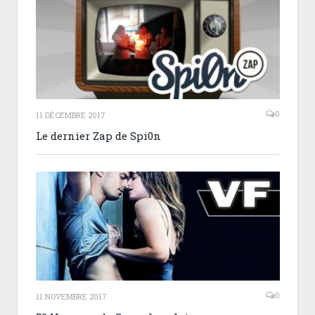
0
11 DÉCEMBRE 2017
Le dernier Zap de Spi0n
0
11 NOVEMBRE 2017