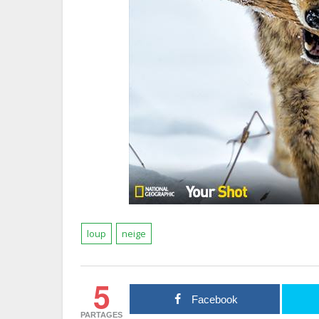
loup
neige
5
Facebook
PARTAGES