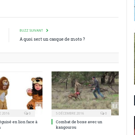
BUZZ SUIVANT
A quoi sert un casque de moto ?
 2016
0
5 DÉCEMBRE 2016
0
guisé en lion face à
Combat de boxe avec un
n
kangourou