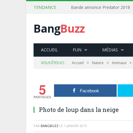
TENDANCE
Bande annonce Predator 2018
Bang
Buzz
ACCUEIL
FUN
MÉDIAS
»
»
»
VOUS ÊTES ICI :
Accueil
Nature
Animaux
5
Facebook
PARTAGES
Photo de loup dans la neige
PAR
BANGBUZZ
LE
1 JANVIER 2015