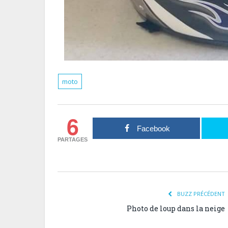
moto
6
Facebook
PARTAGES
BUZZ PRÉCÉDENT
Photo de loup dans la neige