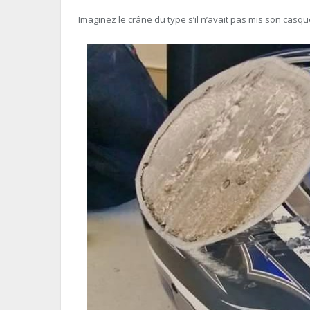
Imaginez le crâne du type s’il n’avait pas mis son casqu