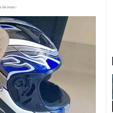
e de moto !