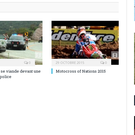
0
29 OCTOBRE 2015
0
se viande devant une
Motocross of Nations 2015
 police