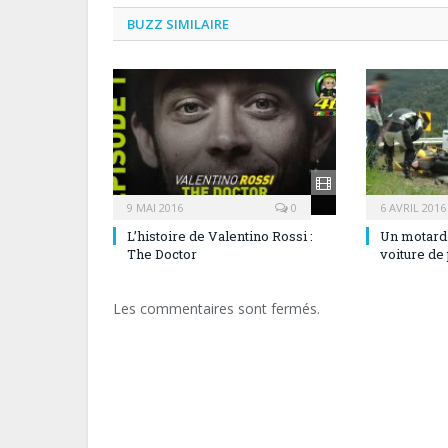
BUZZ SIMILAIRE
9 MAI 2016
0
6 AVRIL 2016
L’histoire de Valentino Rossi :
Un motard 
The Doctor
voiture de
Les commentaires sont fermés.