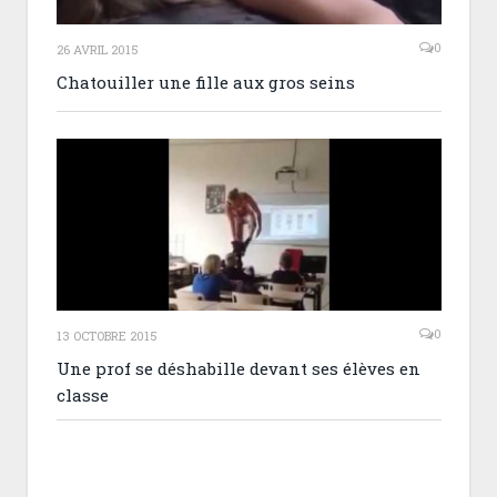
0
26 AVRIL 2015
Chatouiller une fille aux gros seins
0
13 OCTOBRE 2015
Une prof se déshabille devant ses élèves en
classe