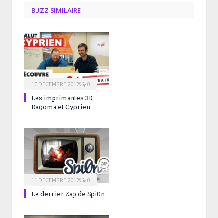
BUZZ SIMILAIRE
17 DÉCEMBRE 2017
0
Les imprimantes 3D
Dagoma et Cyprien
11 DÉCEMBRE 2017
0
Le dernier Zap de Spi0n