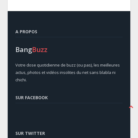
A PROPOS
Bang
Buzz
Votre dose quotidienne de buzz (ou pas), les meilleures
actus, photos et vidéos insolites du net sans blabla ni
chichi.
SUR FACEBOOK
SUR TWITTER