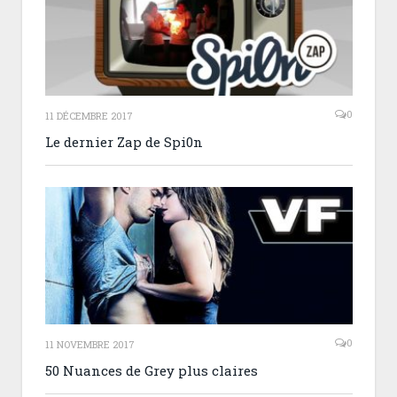
0
11 DÉCEMBRE 2017
Le dernier Zap de Spi0n
0
11 NOVEMBRE 2017
50 Nuances de Grey plus claires