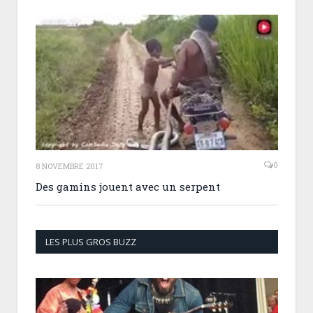
0
8 NOVEMBRE 2017
Des gamins jouent avec un serpent
LES PLUS GROS BUZZ