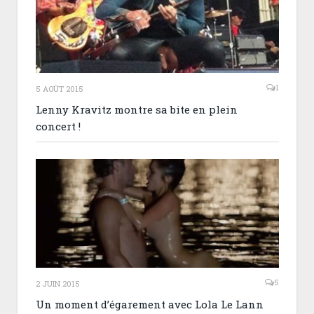
1
5 AOÛT 2015
Lenny Kravitz montre sa bite en plein
concert !
5
2 JUIN 2015
Un moment d’égarement avec Lola Le Lann