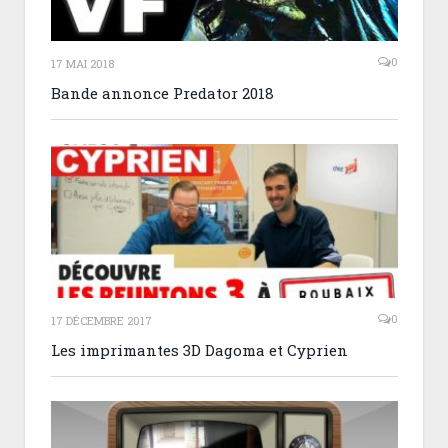
0
17 MAI 2018
Bande annonce Predator 2018
0
17 DÉCEMBRE 2017
Les imprimantes 3D Dagoma et Cyprien