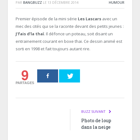
PAR
BANGBUZZ
LE
13 DÉCEMBRE 2014
HUMOUR
Premier épisode de la mini série
Les Lascars
avec un
mec des cités qui se la raconte devant des petits jeunes :
J’fais d’la thaï
. Il défonce un poteau, soit disant un
entrainement courant en boxe thai. Ce dessin animé est
sorti en 1998 et fait toujours autant rire.
9
PARTAGES
BUZZ SUIVANT
Photo de loup
dans la neige