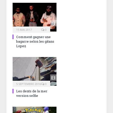
15 MAI 2017
0
Comment gagner une
bagarre selon les gitans
Lopez
5 SEPTEMBRE 2016
0
Les dents de la mer
version selfie