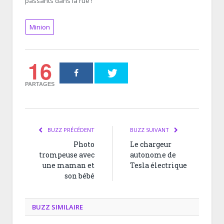
passants dans la rue !
Minion
16
PARTAGES
BUZZ PRÉCÉDENT
BUZZ SUIVANT
Photo
Le chargeur
trompeuse avec
autonome de
une maman et
Tesla électrique
son bébé
BUZZ SIMILAIRE