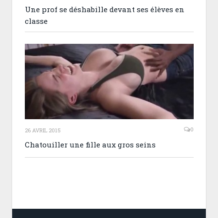
Une prof se déshabille devant ses élèves en
classe
0
26 AVRIL 2015
Chatouiller une fille aux gros seins