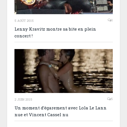
1
5 AOÛT 2015
Lenny Kravitz montre sa bite en plein
concert !
5
2 JUIN 2015
Un moment d’égarement avec Lola Le Lann
nue et Vincent Cassel nu