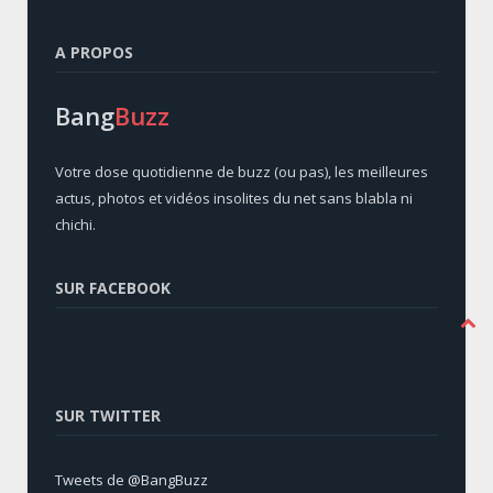
A PROPOS
Bang
Buzz
Votre dose quotidienne de buzz (ou pas), les meilleures
actus, photos et vidéos insolites du net sans blabla ni
chichi.
SUR FACEBOOK
SUR TWITTER
Tweets de @BangBuzz