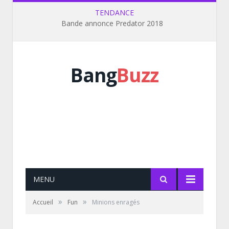
TENDANCE
Bande annonce Predator 2018
Bang
Buzz
MENU
»
»
Accueil
Fun
Minions enragés