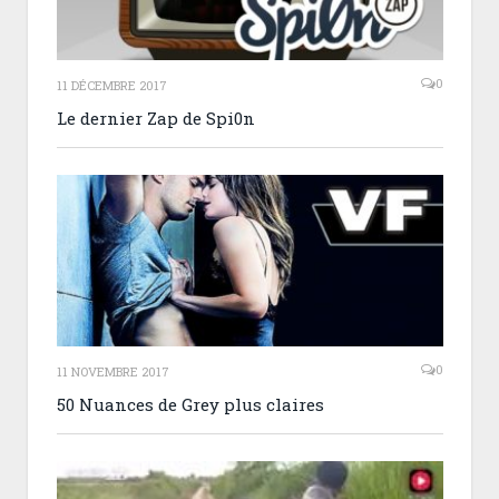
0
11 DÉCEMBRE 2017
Le dernier Zap de Spi0n
0
11 NOVEMBRE 2017
50 Nuances de Grey plus claires