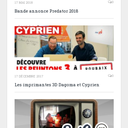
0
17 MAI 2018
Bande annonce Predator 2018
0
17 DÉCEMBRE 2017
Les imprimantes 3D Dagoma et Cyprien