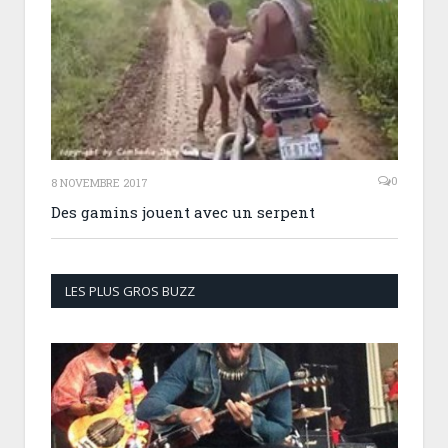
0
8 NOVEMBRE 2017
Des gamins jouent avec un serpent
LES PLUS GROS BUZZ