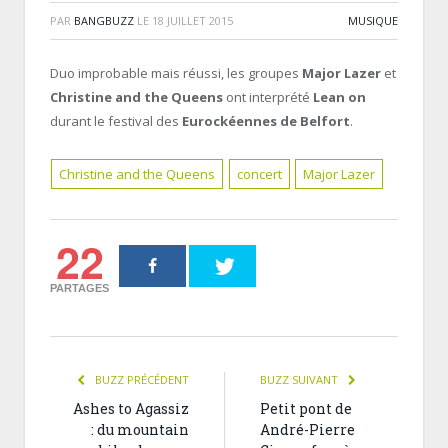
PAR
BANGBUZZ
LE
18 JUILLET 2015
MUSIQUE
Duo improbable mais réussi, les groupes
Major Lazer
et
Christine and the Queens
ont interprété
Lean on
durant le festival des
Eurockéennes de Belfort
.
Christine and the Queens
concert
Major Lazer
22
PARTAGES
BUZZ PRÉCÉDENT
BUZZ SUIVANT
Ashes to Agassiz
Petit pont de
: du mountain
André-Pierre