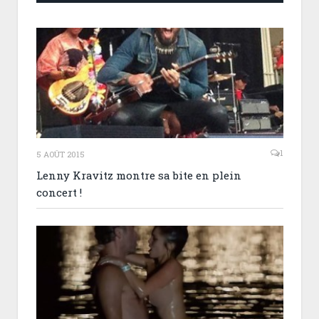
1
5 AOÛT 2015
Lenny Kravitz montre sa bite en plein
concert !