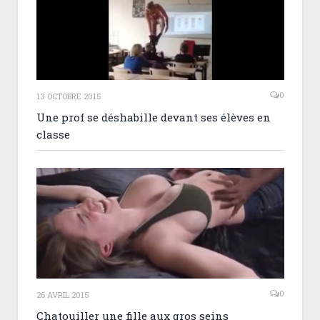
0
13 OCTOBRE 2015
Une prof se déshabille devant ses élèves en
classe
0
26 AVRIL 2015
Chatouiller une fille aux gros seins