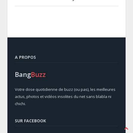
A PROPOS
Bang
Buzz
Votre dose quotidienne de buzz (ou pas), les meilleures
actus, photos et vidéos insolites du net sans blabla ni
chichi.
SUR FACEBOOK