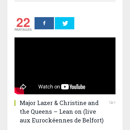
22
PARTAGES
Major Lazer & Christine and
0
the Queens – Lean on (live
aux Eurockéennes de Belfort)