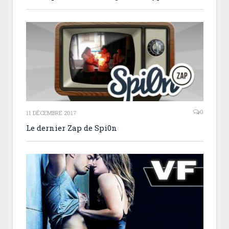
0
11 DÉCEMBRE 2017
Le dernier Zap de Spi0n