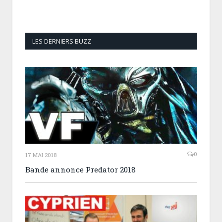
LES DERNIERS BUZZ
0
17 MAI 2018
Bande annonce Predator 2018