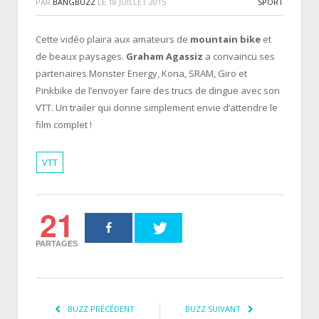
PAR
BANGBUZZ
LE
18 JUILLET 2015
SPORT
Cette vidéo plaira aux amateurs de
mountain bike
et
de beaux paysages.
Graham Agassiz
a convaincu ses
partenaires Monster Energy, Kona, SRAM, Giro et
Pinkbike de l’envoyer faire des trucs de dingue avec son
VTT. Un trailer qui donne simplement envie d’attendre le
film complet !
VTT
21
PARTAGES
BUZZ PRÉCÉDENT
BUZZ SUIVANT