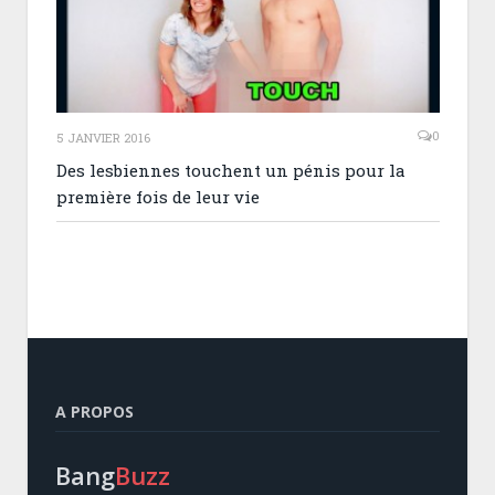
0
5 JANVIER 2016
Des lesbiennes touchent un pénis pour la
première fois de leur vie
A PROPOS
Bang
Buzz