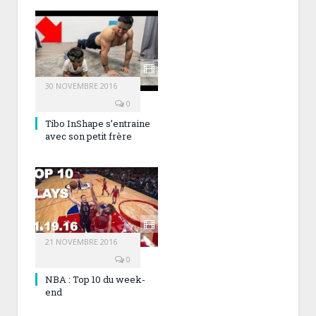
30 NOVEMBRE 2016
0
Tibo InShape s’entraine
avec son petit frère
21 NOVEMBRE 2016
0
NBA : Top 10 du week-
end