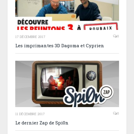
0
17 DÉCEMBRE 2017
Les imprimantes 3D Dagoma et Cyprien
0
11 DÉCEMBRE 2017
Le dernier Zap de Spi0n