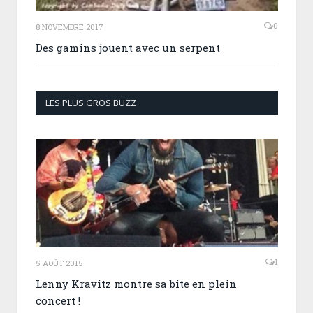
0
8 NOVEMBRE 2017
Des gamins jouent avec un serpent
LES PLUS GROS BUZZ
1
5 AOÛT 2015
Lenny Kravitz montre sa bite en plein
concert !