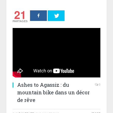
21
PARTAGES
Ashes to Agassiz : du
0
mountain bike dans un décor
de rêve