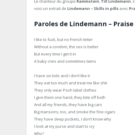
Le chanteur du groupe
Rammstein
,
Till Lindemann
, 
voici un extrait de
Lindemann – Skills in pills
avec
Pr
Paroles de Lindemann – Praise
I like to fuck, but no French letter
Without a condom, the sex is better
But every time I get it in
A baby cries and sometimes twins
I have six kids and I don’t like it
They eat too much and treat me like shit
They only wear Posh label clothes
I give them one hand, they bite off both
And all my friends, they have big cars
Big mansions, too, and smoke the fine cigars
They have deep pockets, I don’t know why
I look at my purse and start to cry
Why?