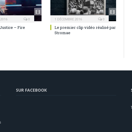
 2016
0
1 DÉCEMBRE 2016
0
Justice – Fire
Le premier clip vidéo réalisé par
Stromae
SUR FACEBOOK
s