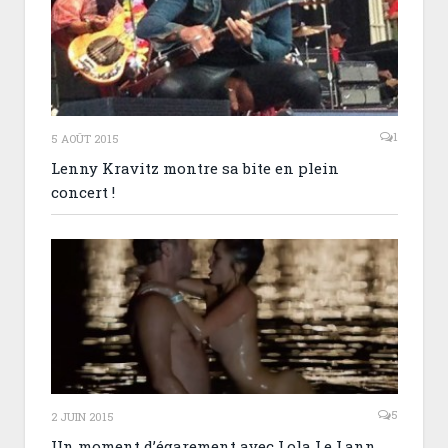
1
5 AOÛT 2015
Lenny Kravitz montre sa bite en plein
concert !
5
2 JUIN 2015
Un moment d’égarement avec Lola Le Lann