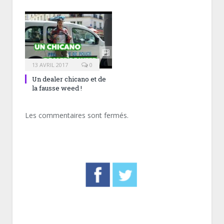
13 AVRIL 2017
0
Un dealer chicano et de
la fausse weed !
Les commentaires sont fermés.