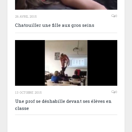
0
26 AVRIL 2015
Chatouiller une fille aux gros seins
0
13 OCTOBRE 2015
Une prof se déshabille devant ses élèves en
classe