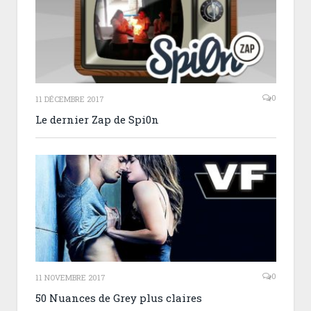
0
11 DÉCEMBRE 2017
Le dernier Zap de Spi0n
0
11 NOVEMBRE 2017
50 Nuances de Grey plus claires