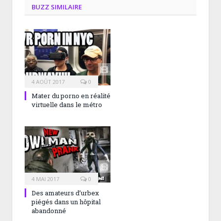
BUZZ SIMILAIRE
4 AOÛT 2017
0
Mater du porno en réalité
virtuelle dans le métro
4 MAI 2017
0
Des amateurs d’urbex
piégés dans un hôpital
abandonné