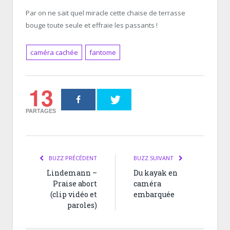
Par on ne sait quel miracle cette chaise de terrasse
bouge toute seule et effraie les passants !
caméra cachée
fantome
13
PARTAGES
BUZZ PRÉCÉDENT
BUZZ SUIVANT
Lindemann –
Du kayak en
Praise abort
caméra
(clip vidéo et
embarquée
paroles)