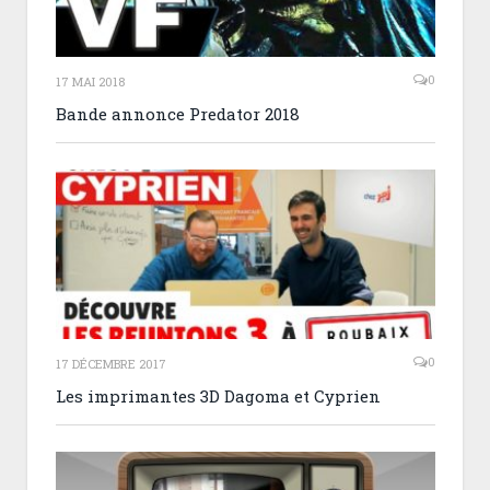
0
17 MAI 2018
Bande annonce Predator 2018
0
17 DÉCEMBRE 2017
Les imprimantes 3D Dagoma et Cyprien