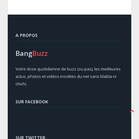
A PROPOS
Bang
Buzz
Votre dose quotidienne de buzz (ou pas), les meilleures
actus, photos et vidéos insolites du net sans blabla ni
chichi.
SUR FACEBOOK
SUR TWITTER