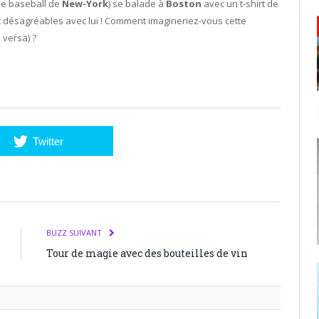
de baseball de
New-York
) se balade à
Boston
avec un t-shirt de
t désagréables avec lui ! Comment imagineriez-vous cette
 versa) ?
Twitter
BUZZ SUIVANT
Tour de magie avec des bouteilles de vin