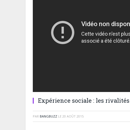
Expérience sociale : les rivalité
PAR
BANGBUZZ
LE
20 AOÛT 2015