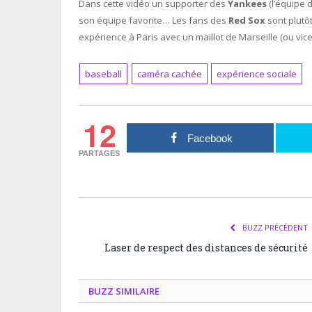
Dans cette vidéo un supporter des
Yankees
(l’équipe 
son équipe favorite… Les fans des
Red Sox
sont plutô
expérience à Paris avec un maillot de Marseille (ou vice
baseball
caméra cachée
expérience sociale
12
Facebook
PARTAGES
BUZZ PRÉCÉDENT
Laser de respect des distances de sécurité
BUZZ SIMILAIRE