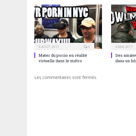
4 AOÛT 2017
0
4 MAI 2017
Mater du porno en réalité
Des amateu
virtuelle dans le métro
dans un hô
Les commentaires sont fermés.