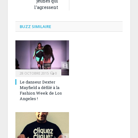
jeunes qui
l’agressent
BUZZ SIMILAIRE
28 OCTOBRE 2015
0
Le danseur Dexter
Mayfield a défilé à la
Fashion Week de Los
Angeles !