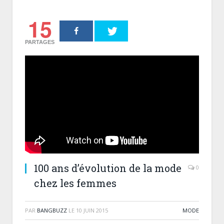
15
PARTAGES
100 ans d’évolution de la mode
0
chez les femmes
PAR
BANGBUZZ
LE
10 JUIN 2015
MODE