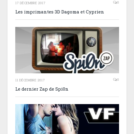
0
17 DÉCEMBRE 2017
Les imprimantes 3D Dagoma et Cyprien
0
11 DÉCEMBRE 2017
Le dernier Zap de Spi0n