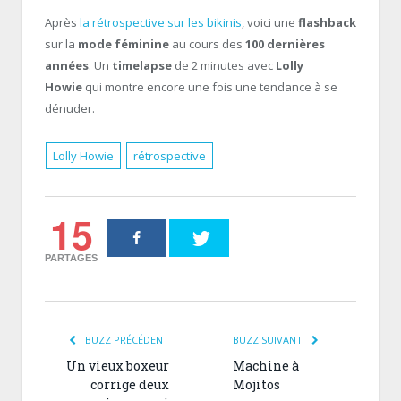
Après
la rétrospective sur les bikinis
, voici une
flashback
sur la
mode féminine
au cours des
100 dernières
années
. Un
timelapse
de 2 minutes avec
Lolly
Howie
qui montre encore une fois une tendance à se
dénuder.
Lolly Howie
rétrospective
15
PARTAGES
BUZZ PRÉCÉDENT
BUZZ SUIVANT
Un vieux boxeur
Machine à
corrige deux
Mojitos