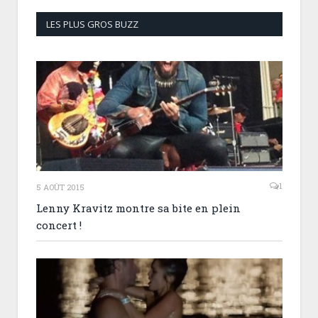
LES PLUS GROS BUZZ
1
5 AOÛT 2015
Lenny Kravitz montre sa bite en plein
concert !