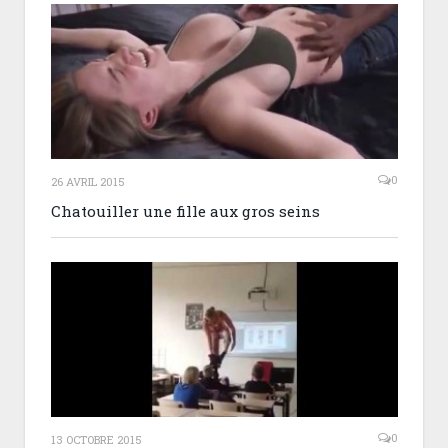
0
26 AVRIL 2015
Chatouiller une fille aux gros seins
0
13 OCTOBRE 2015