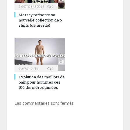
2 OCTOBRE 2015
0
Morsay présente sa
nouvelle collection de t-
shirts (de merde)
9 AOÛT 2015
0
Evolution des maillots de
bain pour hommes ces
100 dernières années
Les commentaires sont fermés.