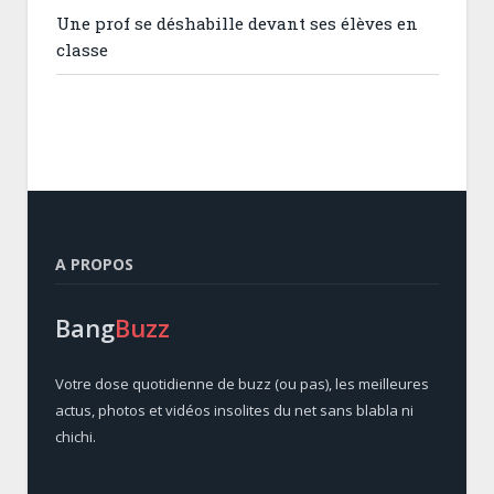
Une prof se déshabille devant ses élèves en
classe
A PROPOS
Bang
Buzz
Votre dose quotidienne de buzz (ou pas), les meilleures
actus, photos et vidéos insolites du net sans blabla ni
chichi.