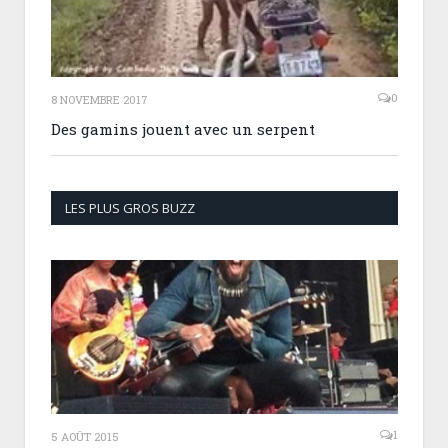
0
8 NOVEMBRE 2017
Des gamins jouent avec un serpent
LES PLUS GROS BUZZ
1
5 AOÛT 2015