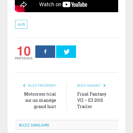
drift
10
PARTAGES
BUZZ PRÉCÉDENT
BUZZ SUIVANT
Motocross trial
Final Fantasy
sur un manège
VII – E3 2015
grand huit
Trailer
BUZZ SIMILAIRE