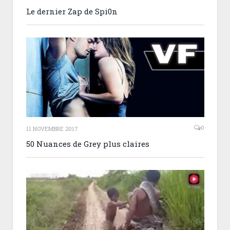
Le dernier Zap de Spi0n
0
11 NOVEMBRE 2017
50 Nuances de Grey plus claires