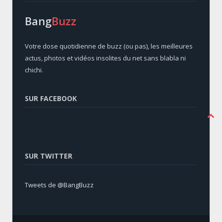
Bang
Buzz
Votre dose quotidienne de buzz (ou pas), les meilleures
actus, photos et vidéos insolites du net sans blabla ni
chichi.
SUR FACEBOOK
SUR TWITTER
Tweets de @BangBuzz