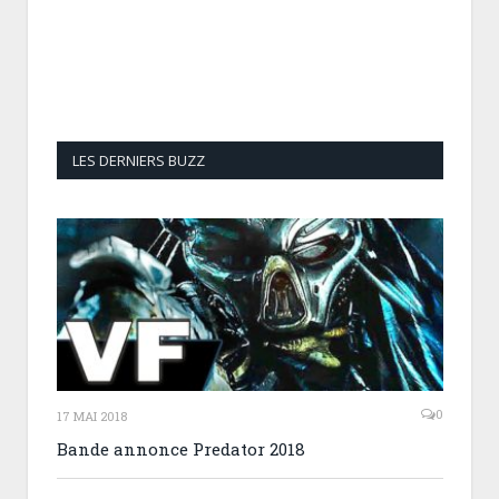
LES DERNIERS BUZZ
0
17 MAI 2018
Bande annonce Predator 2018