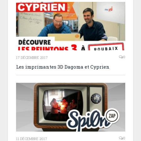
0
17 DÉCEMBRE 2017
Les imprimantes 3D Dagoma et Cyprien
0
11 DÉCEMBRE 2017