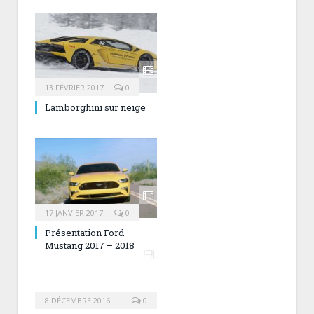
13 FÉVRIER 2017
0
Lamborghini sur neige
17 JANVIER 2017
0
Présentation Ford
Mustang 2017 – 2018
8 DÉCEMBRE 2016
0