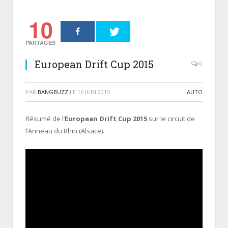
10
PARTAGES
European Drift Cup 2015
0
PAR
BANGBUZZ
LE
16 JUIN 2015
AUTO
Résumé de l’
European Drift Cup 2015
sur le circuit de
l’Anneau du Rhin (Alsace).