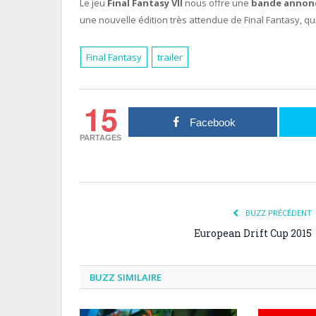
Le jeu
Final Fantasy VII
nous offre une
bande annonc
une nouvelle édition très attendue de Final Fantasy, qui
Final Fantasy
trailer
15
Facebook
PARTAGES
BUZZ PRÉCÉDENT
European Drift Cup 2015
BUZZ SIMILAIRE