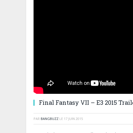
Final Fantasy VII – E3 2015 Trail
PAR
BANGBUZZ
LE
17 JUIN 2015