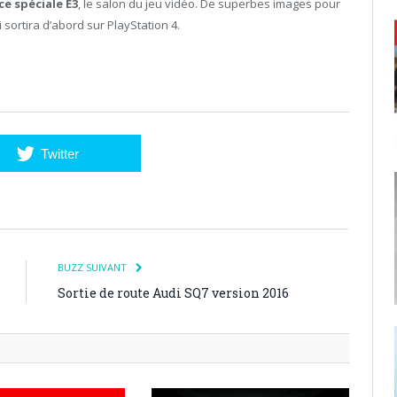
e spéciale E3
, le salon du jeu vidéo. De superbes images pour
 sortira d’abord sur PlayStation 4.
Twitter
BUZZ SUIVANT
Sortie de route Audi SQ7 version 2016