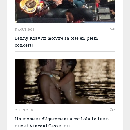
1
5 AOÛT 2015
Lenny Kravitz montre sa bite en plein
concert !
5
2 JUIN 2015
Un moment d’égarement avec Lola Le Lann
nue et Vincent Cassel nu