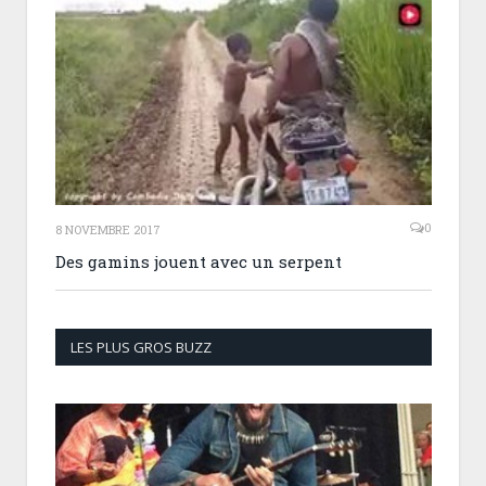
0
8 NOVEMBRE 2017
Des gamins jouent avec un serpent
LES PLUS GROS BUZZ