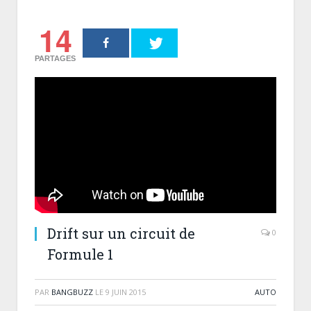
14
PARTAGES
Drift sur un circuit de
0
Formule 1
PAR
BANGBUZZ
LE
9 JUIN 2015
AUTO