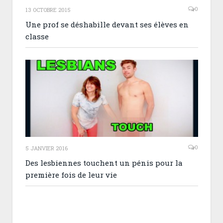
0
13 OCTOBRE 2015
Une prof se déshabille devant ses élèves en
classe
0
5 JANVIER 2016
Des lesbiennes touchent un pénis pour la
première fois de leur vie