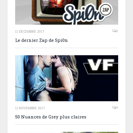
0
11 DÉCEMBRE 2017
Le dernier Zap de Spi0n
0
11 NOVEMBRE 2017
50 Nuances de Grey plus claires