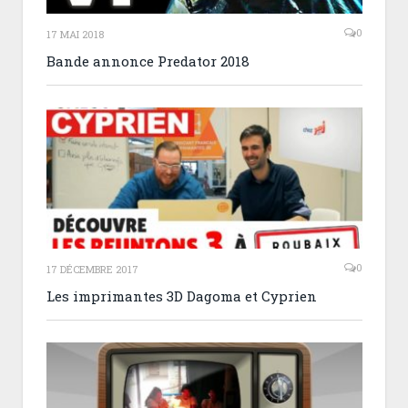
0
17 MAI 2018
Bande annonce Predator 2018
0
17 DÉCEMBRE 2017
Les imprimantes 3D Dagoma et Cyprien