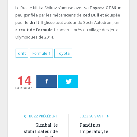
Le Russe Nikita Shikov s’amuse avec sa
Toyota GT86
un
peu gonflée par les mécaniciens de
Red Bull
et équipée
pour le
drift
. Il glisse tout autour du Sochi Autodrom, un
circuit de Formule 1
construit près du village des Jeux
Olympiques de 2014.
drift
Formule 1
Toyota
14
PARTAGES
BUZZ PRÉCÉDENT
BUZZ SUIVANT
Gimbal, le
Pandinus
stabilisateur de
Imperator, le