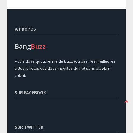
A PROPOS
Bang
Buzz
Votre dose quotidienne de buzz (ou pas), les meilleures
actus, photos et vidéos insolites du net sans blabla ni
chichi.
SUR FACEBOOK
SUR TWITTER