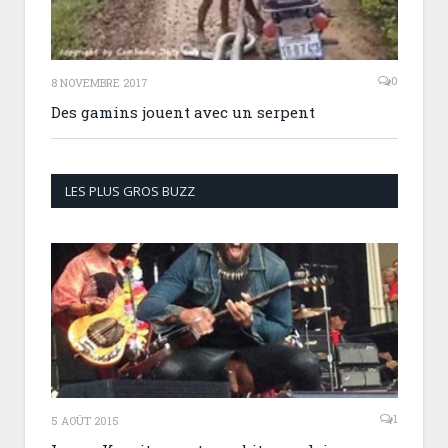
0
8 NOVEMBRE 2017
Des gamins jouent avec un serpent
LES PLUS GROS BUZZ
1
5 AOÛT 2015