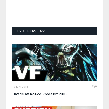
LES DERNIERS BUZZ
0
17 MAI 2018
Bande annonce Predator 2018