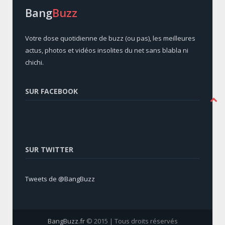
Bang
Buzz
Votre dose quotidienne de buzz (ou pas), les meilleures
actus, photos et vidéos insolites du net sans blabla ni
chichi.
SUR FACEBOOK
SUR TWITTER
Tweets de @BangBuzz
BangBuzz.fr
© 2015 | Tous droits réservés