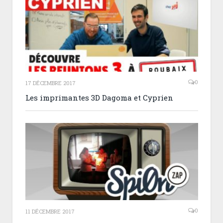
0
17 DÉCEMBRE 2017
Les imprimantes 3D Dagoma et Cyprien
0
11 DÉCEMBRE 2017