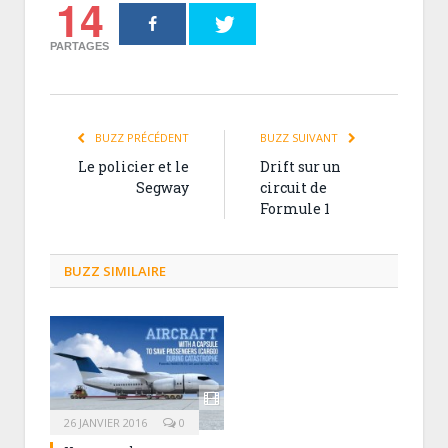
14
PARTAGES
BUZZ PRÉCÉDENT
BUZZ SUIVANT
Le policier et le
Drift sur un
Segway
circuit de
Formule 1
BUZZ SIMILAIRE
26 JANVIER 2016
0