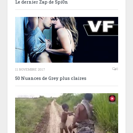
Le dernier Zap de Spi0n
0
11 NOVEMBRE 2017
50 Nuances de Grey plus claires