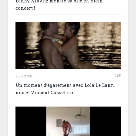
Lenny Kravitz montre sa bite en plein
concert !
5
2 JUIN 2015
Un moment d’égarement avec Lola Le Lann
nue et Vincent Cassel nu