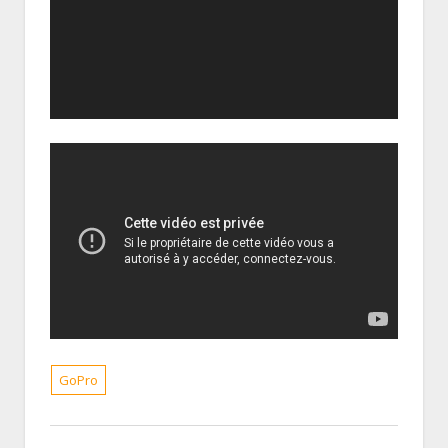
GoPro