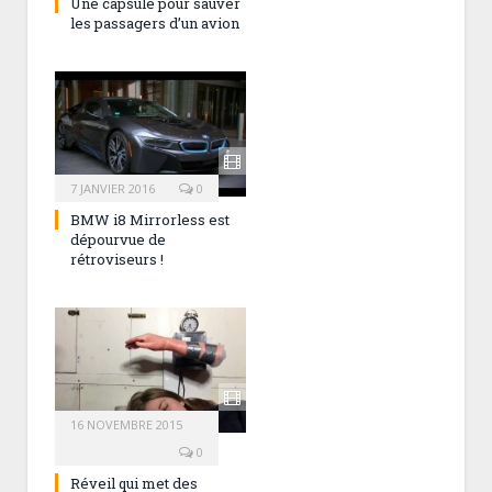
Une capsule pour sauver
les passagers d’un avion
7 JANVIER 2016
0
BMW i8 Mirrorless est
dépourvue de
rétroviseurs !
16 NOVEMBRE 2015
0
Réveil qui met des