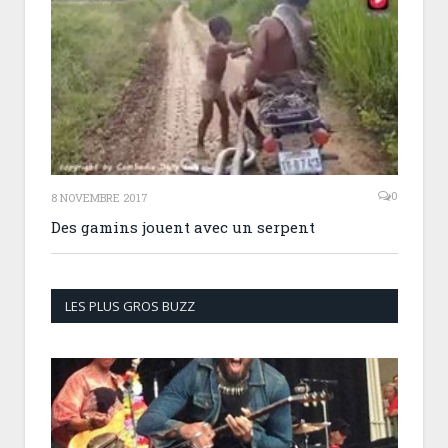
0
8 NOVEMBRE 2017
Des gamins jouent avec un serpent
LES PLUS GROS BUZZ