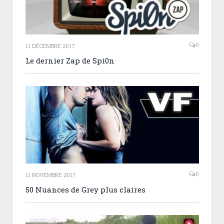
0
11 DÉCEMBRE 2017
Le dernier Zap de Spi0n
0
11 NOVEMBRE 2017
50 Nuances de Grey plus claires