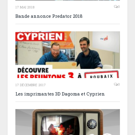
0
17 MAI 2018
Bande annonce Predator 2018
0
17 DÉCEMBRE 2017
Les imprimantes 3D Dagoma et Cyprien