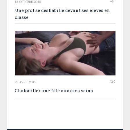
0
13 OCTOBRE 2015
Une prof se déshabille devant ses élèves en
classe
0
26 AVRIL 2015
Chatouiller une fille aux gros seins