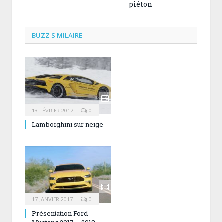
piéton
BUZZ SIMILAIRE
13 FÉVRIER 2017
0
Lamborghini sur neige
17 JANVIER 2017
0
Présentation Ford
Mustang 2017 – 2018