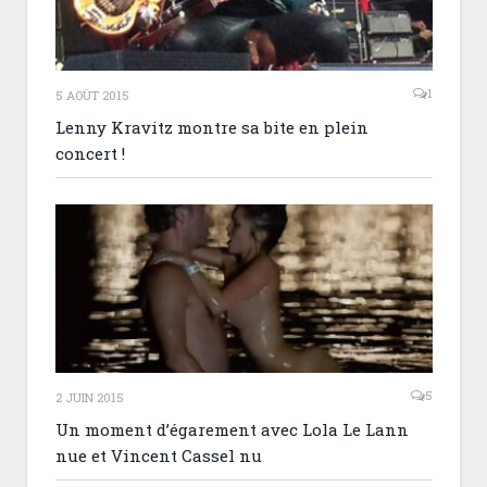
1
5 AOÛT 2015
Lenny Kravitz montre sa bite en plein
concert !
5
2 JUIN 2015
Un moment d’égarement avec Lola Le Lann
nue et Vincent Cassel nu