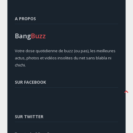
A PROPOS
Bang
Buzz
Votre dose quotidienne de buzz (ou pas), les meilleures
actus, photos et vidéos insolites du net sans blabla ni
chichi.
SUR FACEBOOK
SUR TWITTER