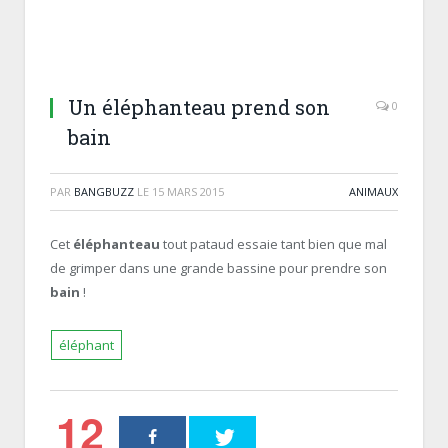
Un éléphanteau prend son
0
bain
PAR
BANGBUZZ
LE
15 MARS 2015
ANIMAUX
Cet
éléphanteau
tout pataud essaie tant bien que mal
de grimper dans une grande bassine pour prendre son
bain
!
éléphant
12