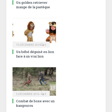
Un golden retriever
mange de la pastèque
15 DÉCEMBRE 2016
0
Un bébé déguisé en lion
face à un vrai lion
5 DÉCEMBRE 2016
0
Combat de boxe avec un
kangourou