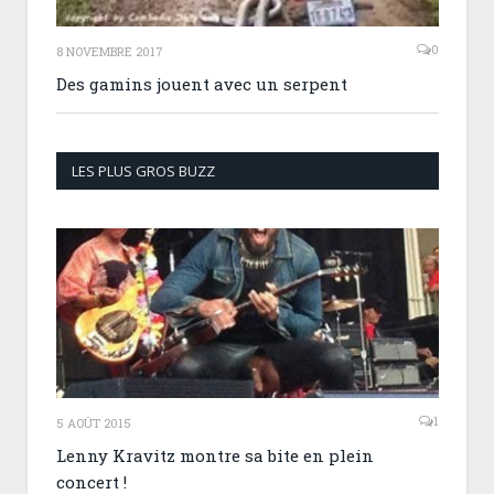
0
8 NOVEMBRE 2017
Des gamins jouent avec un serpent
LES PLUS GROS BUZZ
1
5 AOÛT 2015
Lenny Kravitz montre sa bite en plein
concert !