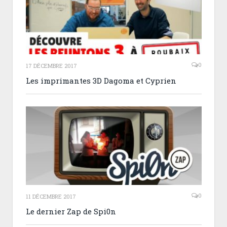
0
17 DÉCEMBRE 2017
Les imprimantes 3D Dagoma et Cyprien
0
11 DÉCEMBRE 2017
Le dernier Zap de Spi0n