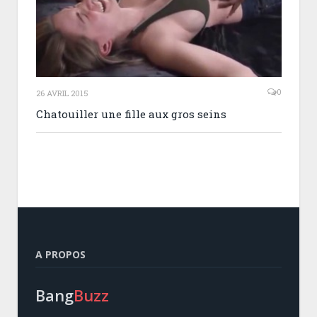
0
26 AVRIL 2015
Chatouiller une fille aux gros seins
A PROPOS
Bang
Buzz