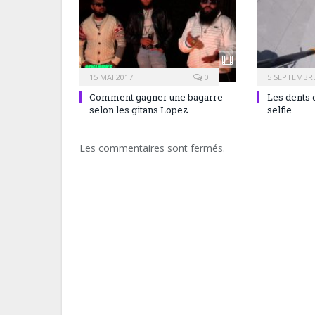
15 MAI 2017
0
5 SEPTEMBRE
Comment gagner une bagarre
Les dents 
selon les gitans Lopez
selfie
Les commentaires sont fermés.