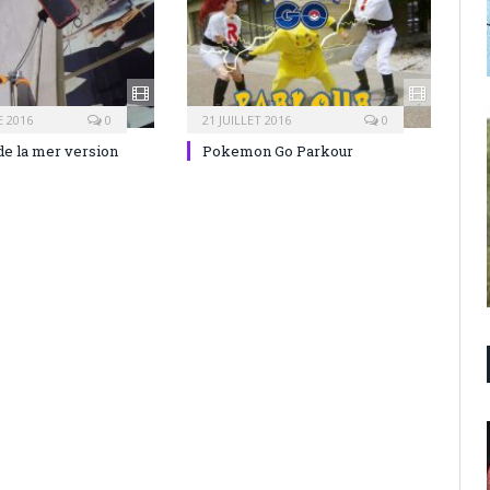
 2016
0
21 JUILLET 2016
0
de la mer version
Pokemon Go Parkour