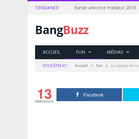
TENDANCE
Bande annonce Predator 2018
Bang
Buzz
ACCUEIL
FUN
MÉDIAS
»
»
VOUS ÊTES ICI :
Accueil
Fun
Le casque bros
13
Facebook
PARTAGES