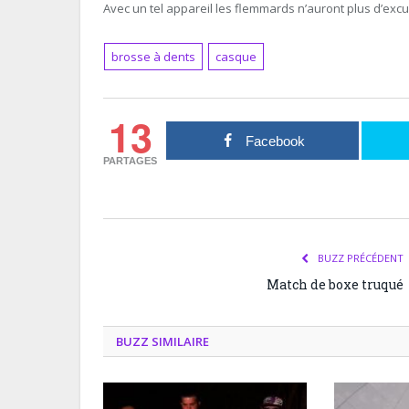
Avec un tel appareil les flemmards n’auront plus d’excu
brosse à dents
casque
13
Facebook
PARTAGES
BUZZ PRÉCÉDENT
Match de boxe truqué
BUZZ SIMILAIRE