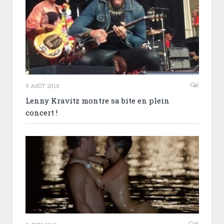
1
5 AOÛT 2015
Lenny Kravitz montre sa bite en plein
concert !
5