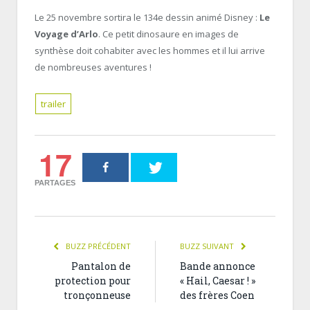
Le 25 novembre sortira le 134e dessin animé Disney :
Le
Voyage d’Arlo
. Ce petit dinosaure en images de
synthèse doit cohabiter avec les hommes et il lui arrive
de nombreuses aventures !
trailer
17
PARTAGES
BUZZ PRÉCÉDENT
BUZZ SUIVANT
Pantalon de
Bande annonce
protection pour
« Hail, Caesar ! »
tronçonneuse
des frères Coen