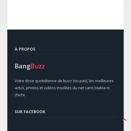
A PROPOS
Bang
Buzz
Votre dose quotidienne de buzz (ou pas), les meilleures
actus, photos et vidéos insolites du net sans blabla ni
chichi.
SUR FACEBOOK