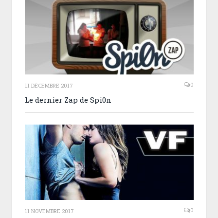
0
11 DÉCEMBRE 2017
Le dernier Zap de Spi0n
0
11 NOVEMBRE 2017