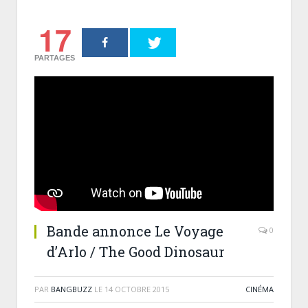
17
PARTAGES
Bande annonce Le Voyage
0
d’Arlo / The Good Dinosaur
PAR
BANGBUZZ
LE
14 OCTOBRE 2015
CINÉMA