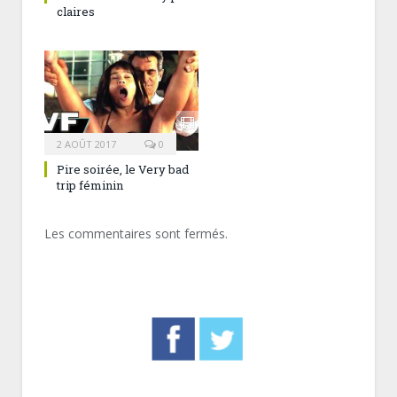
claires
2 AOÛT 2017
0
Pire soirée, le Very bad
trip féminin
Les commentaires sont fermés.