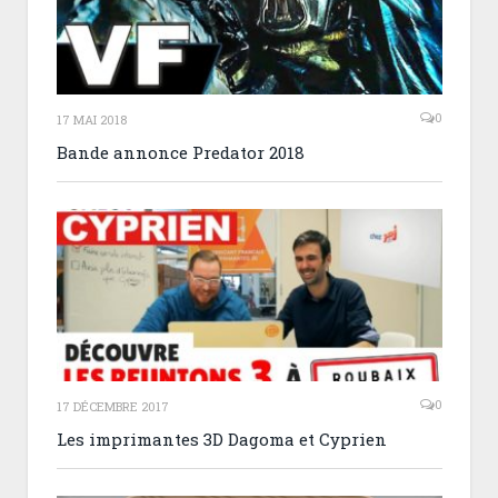
0
17 MAI 2018
Bande annonce Predator 2018
0
17 DÉCEMBRE 2017
Les imprimantes 3D Dagoma et Cyprien