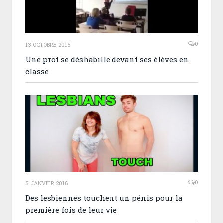
0
13 OCTOBRE 2015
Une prof se déshabille devant ses élèves en
classe
0
5 JANVIER 2016
Des lesbiennes touchent un pénis pour la
première fois de leur vie