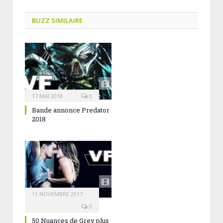
BUZZ SIMILAIRE
17 MAI 2018
0
Bande annonce Predator
2018
11 NOVEMBRE 2017
0
50 Nuances de Grey plus