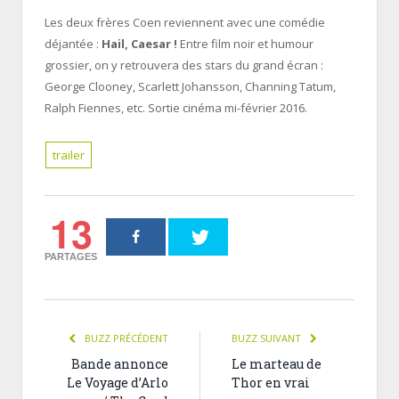
Les deux frères Coen reviennent avec une comédie
déjantée :
Hail, Caesar !
Entre film noir et humour
grossier, on y retrouvera des stars du grand écran :
George Clooney, Scarlett Johansson, Channing Tatum,
Ralph Fiennes, etc. Sortie cinéma mi-février 2016.
trailer
13
PARTAGES
BUZZ PRÉCÉDENT
BUZZ SUIVANT
Bande annonce
Le marteau de
Le Voyage d’Arlo
Thor en vrai