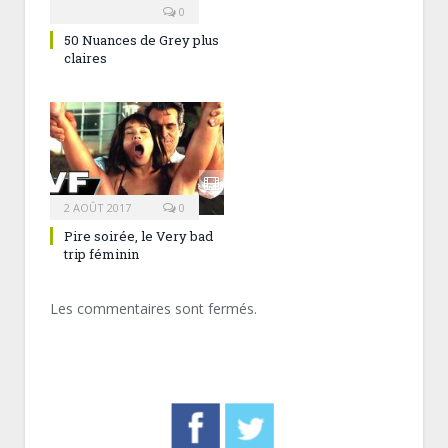
0
50 Nuances de Grey plus
claires
2 AOÛT 2017
0
Pire soirée, le Very bad
trip féminin
Les commentaires sont fermés.