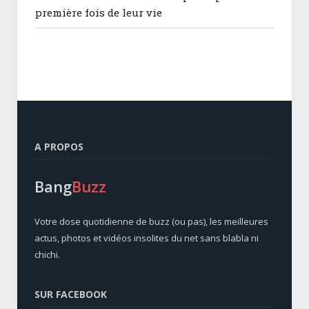
première fois de leur vie
A PROPOS
Bang
Buzz
Votre dose quotidienne de buzz (ou pas), les meilleures
actus, photos et vidéos insolites du net sans blabla ni
chichi.
SUR FACEBOOK