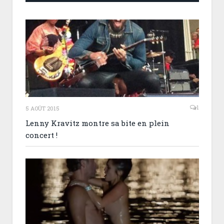
1
5 AOÛT 2015
Lenny Kravitz montre sa bite en plein
concert !