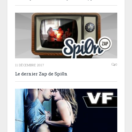
0
11 DÉCEMBRE 2017
Le dernier Zap de Spi0n