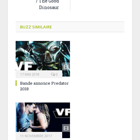
/ The Good
Dinosaur
BUZZ SIMILAIRE
17 MAI 2018
0
Bande annonce Predator
2018
11 NOVEMBRE 2017