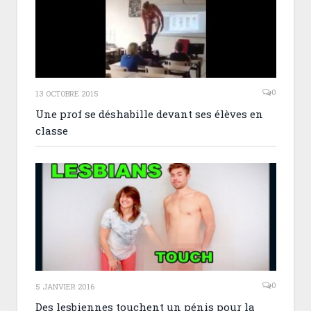
0
13 OCTOBRE 2015
Une prof se déshabille devant ses élèves en
classe
0
5 JANVIER 2016
Des lesbiennes touchent un pénis pour la