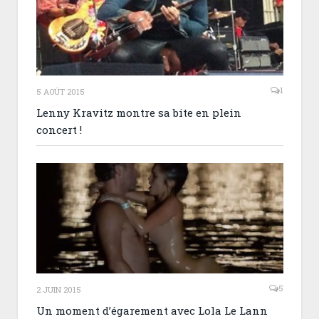
1
5 AOÛT 2015
Lenny Kravitz montre sa bite en plein
concert !
5
2 JUIN 2015
Un moment d’égarement avec Lola Le Lann