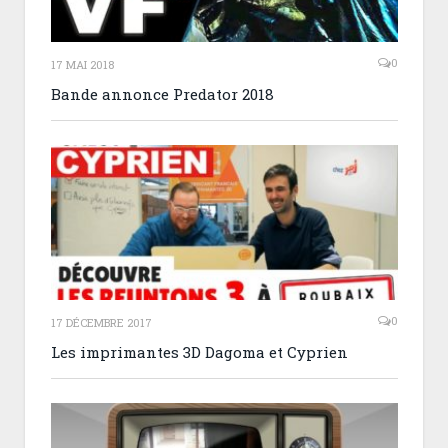
0
17 MAI 2018
Bande annonce Predator 2018
0
17 DÉCEMBRE 2017
Les imprimantes 3D Dagoma et Cyprien