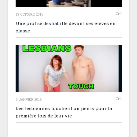
0
13 OCTOBRE 2015
Une prof se déshabille devant ses élèves en
classe
0
5 JANVIER 2016
Des lesbiennes touchent un pénis pour la
première fois de leur vie