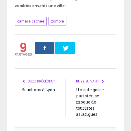
zombies envahit une ville
!
caméra cachée
zombie
9
PARTAGES
BUZZ PRÉCÉDENT
BUZZ SUIVANT
Bouchons à Lyon
Un sale gosse
parisien se
moque de
touristes
asiatiques