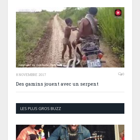
0
8 NOVEMBRE 2017
Des gamins jouent avec un serpent
LES PLUS GROS BUZZ