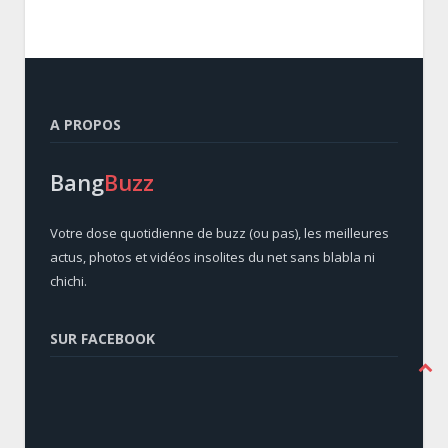
A PROPOS
Bang
Buzz
Votre dose quotidienne de buzz (ou pas), les meilleures
actus, photos et vidéos insolites du net sans blabla ni
chichi.
SUR FACEBOOK