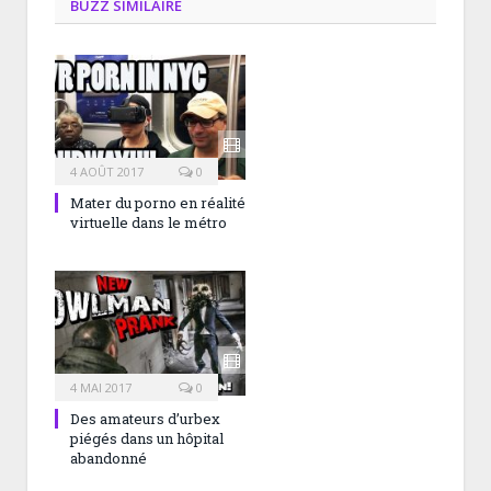
BUZZ SIMILAIRE
4 AOÛT 2017
0
Mater du porno en réalité
virtuelle dans le métro
4 MAI 2017
0
Des amateurs d’urbex
piégés dans un hôpital
abandonné