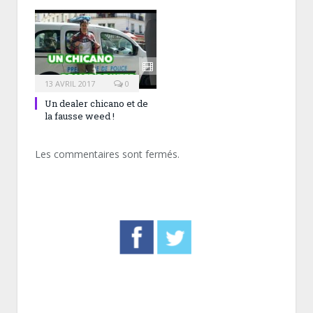
13 AVRIL 2017
0
Un dealer chicano et de
la fausse weed !
Les commentaires sont fermés.