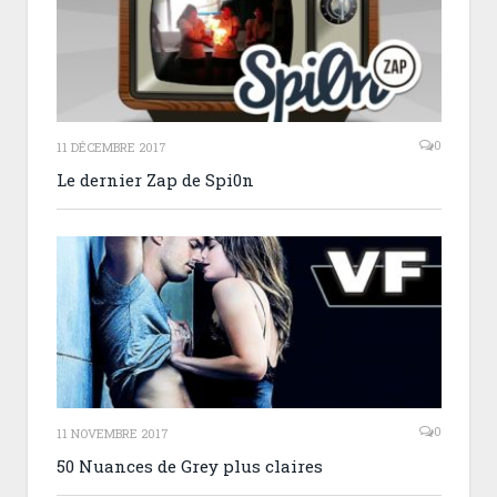
0
11 DÉCEMBRE 2017
Le dernier Zap de Spi0n
0
11 NOVEMBRE 2017
50 Nuances de Grey plus claires