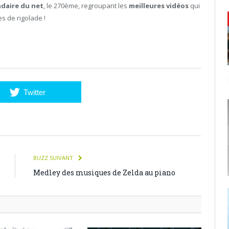
daire du net
, le 270ème, regroupant les
meilleures vidéos
qui
s de rigolade !
Twitter
BUZZ SUIVANT
Medley des musiques de Zelda au piano