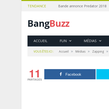
TENDANCE
Bande annonce Predator 2018
Bang
Buzz
ACCUEIL
FUN
MÉDIAS
»
»
»
VOUS ÊTES ICI :
Accueil
Médias
Zapping
11
Facebook
PARTAGES