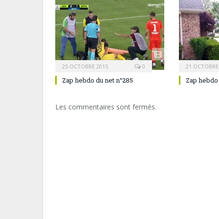
25 OCTOBRE 2015
0
21 OCTOBRE
Zap hebdo du net n°285
Zap hebdo 
Les commentaires sont fermés.