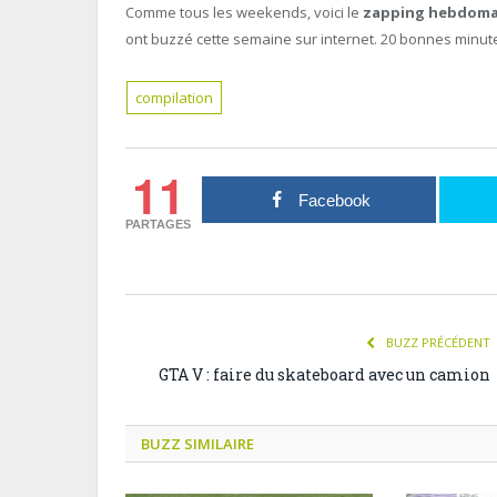
Comme tous les weekends, voici le
zapping hebdoma
ont buzzé cette semaine sur internet. 20 bonnes minute
compilation
11
Facebook
PARTAGES
BUZZ PRÉCÉDENT
GTA V : faire du skateboard avec un camion
BUZZ SIMILAIRE