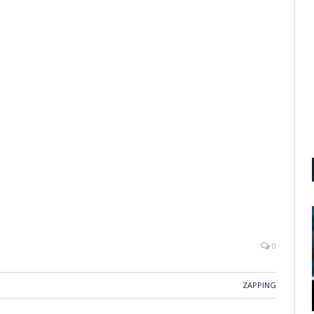
0
ZAPPING