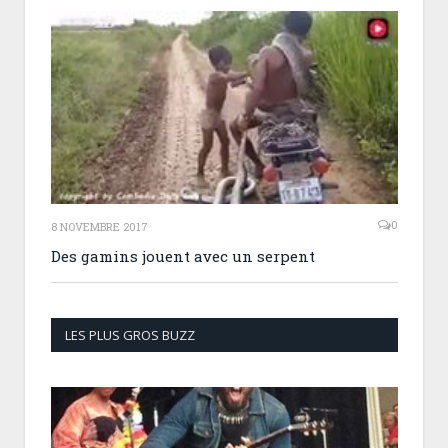
0
8 NOVEMBRE 2017
Des gamins jouent avec un serpent
LES PLUS GROS BUZZ