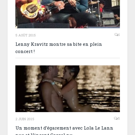
1
5 AOÛT 2015
Lenny Kravitz montre sa bite en plein
concert !
5
2 JUIN 2015
Un moment d’égarement avec Lola Le Lann