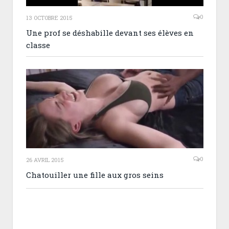
0
13 OCTOBRE 2015
Une prof se déshabille devant ses élèves en
classe
0
26 AVRIL 2015
Chatouiller une fille aux gros seins