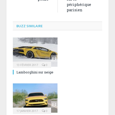
périphérique
parisien
BUZZ SIMILAIRE
13 FÉVRIER 2017
0
Lamborghini sur neige
17 JANVIER 2017
0