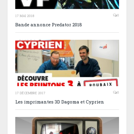
0
17 MAI 2018
Bande annonce Predator 2018
0
17 DÉCEMBRE 2017
Les imprimantes 3D Dagoma et Cyprien