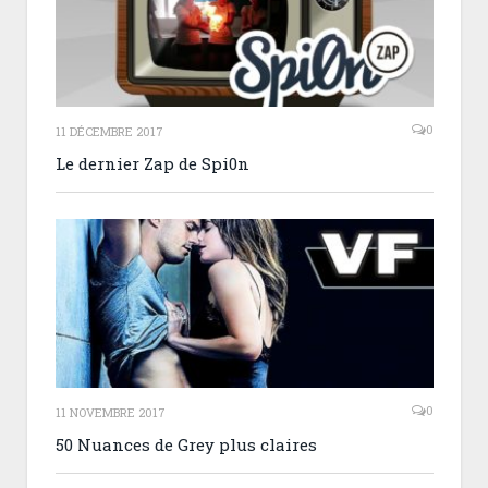
0
11 DÉCEMBRE 2017
Le dernier Zap de Spi0n
0
11 NOVEMBRE 2017
50 Nuances de Grey plus claires