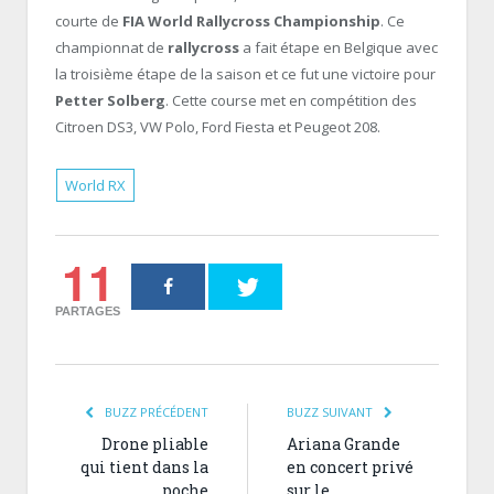
courte de
FIA World Rallycross Championship
. Ce
championnat de
rallycross
a fait étape en Belgique avec
la troisième étape de la saison et ce fut une victoire pour
Petter Solberg
. Cette course met en compétition des
Citroen DS3, VW Polo, Ford Fiesta et Peugeot 208.
World RX
11
PARTAGES
BUZZ PRÉCÉDENT
BUZZ SUIVANT
Drone pliable
Ariana Grande
qui tient dans la
en concert privé
poche
sur le