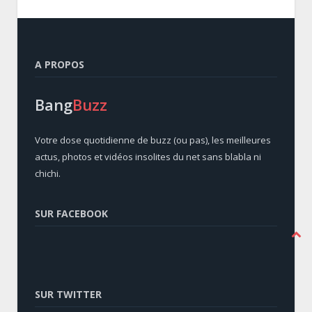
A PROPOS
Bang
Buzz
Votre dose quotidienne de buzz (ou pas), les meilleures
actus, photos et vidéos insolites du net sans blabla ni
chichi.
SUR FACEBOOK
SUR TWITTER