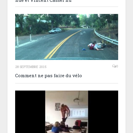
nue et Vincent Cassel nu
0
28 SEPTEMBRE 2015
Comment ne pas faire du vélo