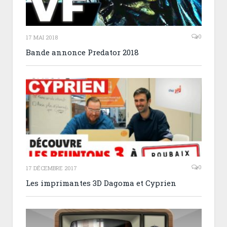
0
17 MAI 2018
Bande annonce Predator 2018
0
17 DÉCEMBRE 2017
Les imprimantes 3D Dagoma et Cyprien