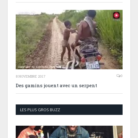
0
8 NOVEMBRE 2017
Des gamins jouent avec un serpent
LES PLUS GROS BUZZ