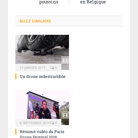
poussins
en Belgique
BUZZ SIMILAIRE
13 JANVIER 2017
0
Un drone indestructible
6 SEPTEMBRE 2016
0
Résumé vidéo du Paris
Drone Festival 2016