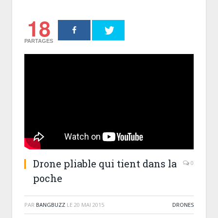
18
PARTAGES
Drone pliable qui tient dans la
0
poche
PAR
BANGBUZZ
LE
20 MAI 2015
DRONES