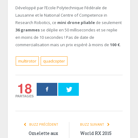
Développé par l’Ecole Polytechnique Fédérale de
Lausanne et le National Centre of Competence in
Research Robotics, ce
mini drone pliable
de seulement
36 grammes
se déplie en 50 millisecondes et se replie
en moins de 10 secondes ! Pas de date de
commercialisation mais un prix espéré à moins de
100 €
.
multirotor
quadcopter
18
PARTAGES
BUZZ PRÉCÉDENT
BUZZ SUIVANT
Omelette aux
World RX 2015