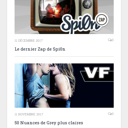
0
11 DÉCEMBRE 2017
Le dernier Zap de Spi0n
0
11 NOVEMBRE 2017
50 Nuances de Grey plus claires