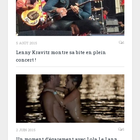
1
5 AOÛT 2015
Lenny Kravitz montre sa bite en plein
concert !
5
2 JUIN 2015
Un moment d’égarement avec Lola Le Lann