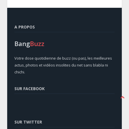
A PROPOS
Bang
Buzz
Votre dose quotidienne de buzz (ou pas), les meilleures
actus, photos et vidéos insolites du net sans blabla ni
chichi.
SUR FACEBOOK
SUR TWITTER