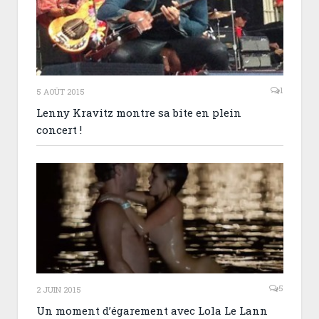
1
5 AOÛT 2015
Lenny Kravitz montre sa bite en plein
concert !
5
2 JUIN 2015
Un moment d’égarement avec Lola Le Lann