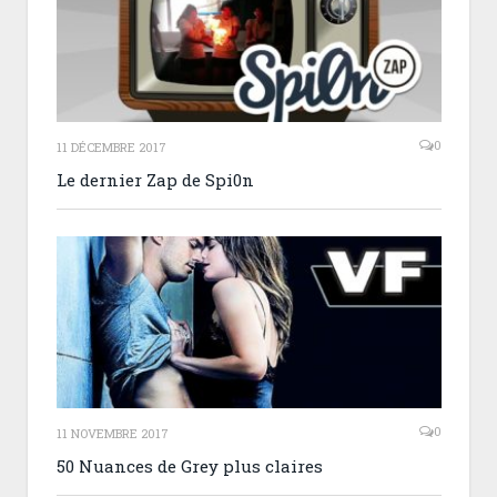
0
11 DÉCEMBRE 2017
Le dernier Zap de Spi0n
0
11 NOVEMBRE 2017
50 Nuances de Grey plus claires