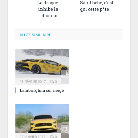
La drogue
Salut bébé, c’est
inhibe la
qui cette p*te
douleur
BUZZ SIMILAIRE
13 FÉVRIER 2017
0
Lamborghini sur neige
17 JANVIER 2017
0