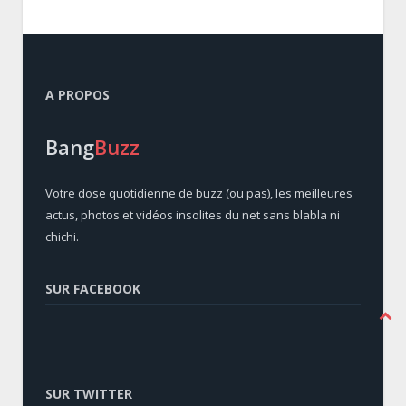
A PROPOS
Bang
Buzz
Votre dose quotidienne de buzz (ou pas), les meilleures
actus, photos et vidéos insolites du net sans blabla ni
chichi.
SUR FACEBOOK
SUR TWITTER