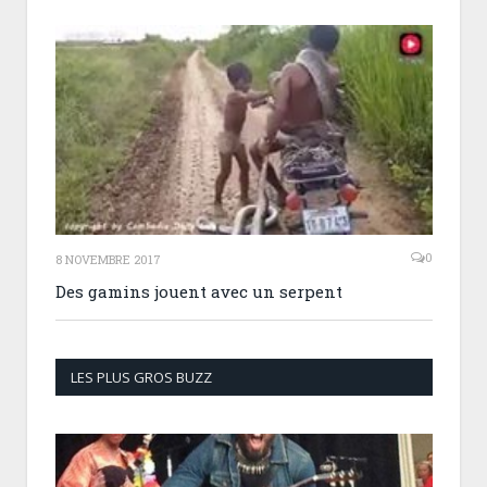
0
8 NOVEMBRE 2017
Des gamins jouent avec un serpent
LES PLUS GROS BUZZ