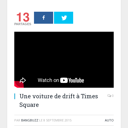
13
PARTAGES
Une voiture de drift à Times
0
Square
PAR
BANGBUZZ
LE
8 SEPTEMBRE 2015
AUTO