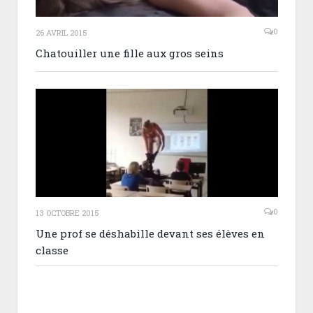
0
26 AVRIL 2015
Chatouiller une fille aux gros seins
0
13 OCTOBRE 2015
Une prof se déshabille devant ses élèves en
classe