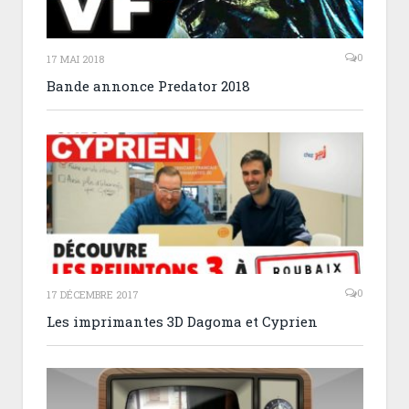
0
17 MAI 2018
Bande annonce Predator 2018
0
17 DÉCEMBRE 2017
Les imprimantes 3D Dagoma et Cyprien