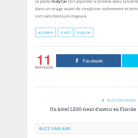
Le pilote
IndyCar
Ed Carpenter a terminé dans la barri
dans un virage avant de s’exploser violemment et termine
sort sans blessure majeure.
accident
crash
Indycar
11
Facebook
PARTAGES
BUZZ PRÉCÉDENT
Un hôtel LEGO vient d’ouvrir en Floride
BUZZ SIMILAIRE