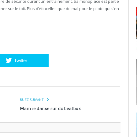
ère de sécurité durant un entrainement. Sa monoplace est partie
r sur le toit. Plus d’étincelles que de mal pour le pilote qui s’en
Twitter
BUZZ SUIVANT
Mamie danse sur du beatbox