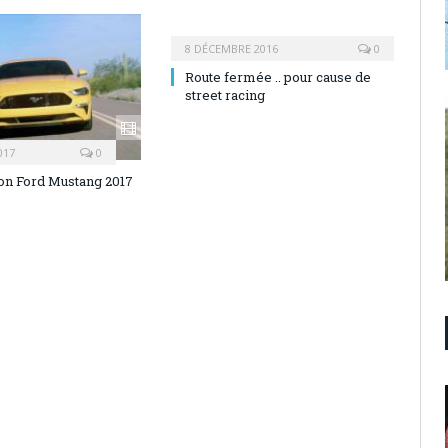
8 DÉCEMBRE 2016
0
Route fermée .. pour cause de
street racing
017
0
on Ford Mustang 2017