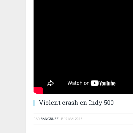
Violent crash en Indy 500
PAR
BANGBUZZ
LE
19 MAI 2015