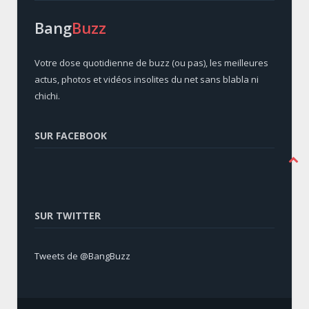
Bang
Buzz
Votre dose quotidienne de buzz (ou pas), les meilleures
actus, photos et vidéos insolites du net sans blabla ni
chichi.
SUR FACEBOOK
SUR TWITTER
Tweets de @BangBuzz