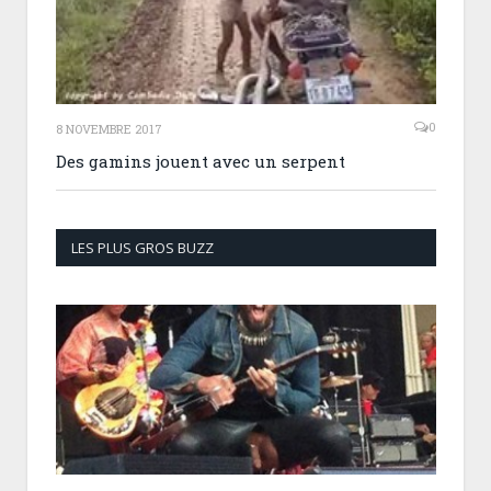
0
8 NOVEMBRE 2017
Des gamins jouent avec un serpent
LES PLUS GROS BUZZ