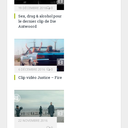
19 DÉCEMBRE 2016
0
Sex, drug & alcohol pour
le dernier clip de Die
Antwoord
6 DÉCEMBRE 2016
0
Clip vidéo Justice – Fire
22 NOVEMBRE 2016
0