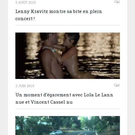
1
5 AOÛT 2015
Lenny Kravitz montre sa bite en plein
concert !
5
2 JUIN 2015
Un moment d’égarement avec Lola Le Lann
nue et Vincent Cassel nu