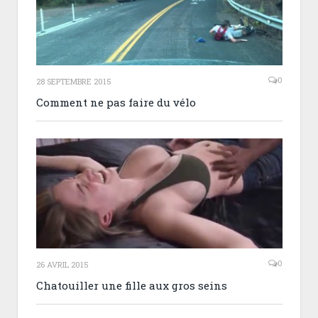
0
28 SEPTEMBRE 2015
Comment ne pas faire du vélo
0
26 AVRIL 2015
Chatouiller une fille aux gros seins