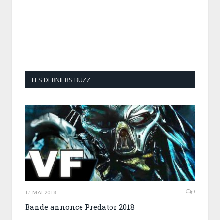
LES DERNIERS BUZZ
0
17 MAI 2018
Bande annonce Predator 2018