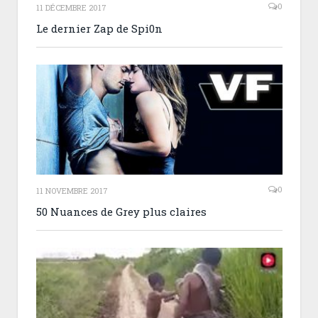
0
11 DÉCEMBRE 2017
Le dernier Zap de Spi0n
0
11 NOVEMBRE 2017
50 Nuances de Grey plus claires