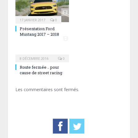
17 JANVIER 2017
0
Présentation Ford
Mustang 2017 – 2018
8 DÉCEMBRE 2016
0
Route fermée .. pour
cause de street racing
Les commentaires sont fermés.