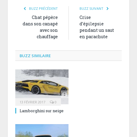
BUZZ PRÉCÉDENT
BUZZ SUIVANT
Chat pépère
Crise
dans son canapé
d’épilepsie
avec son
pendant un saut
chauffage
en parachute
BUZZ SIMILAIRE
13 FÉVRIER 2017
0
Lamborghini sur neige