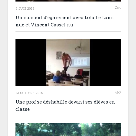
5
2 JUIN 2015
Un moment d’égarement avec Lola Le Lann
nue et Vincent Cassel nu
0
13 OCTOBRE 2015
Une prof se déshabille devant ses élèves en
classe