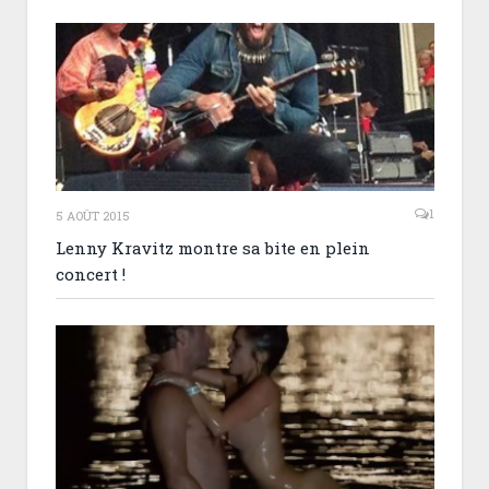
1
5 AOÛT 2015
Lenny Kravitz montre sa bite en plein
concert !