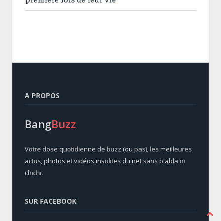
A PROPOS
Bang
Buzz
Votre dose quotidienne de buzz (ou pas), les meilleures
actus, photos et vidéos insolites du net sans blabla ni
chichi.
SUR FACEBOOK