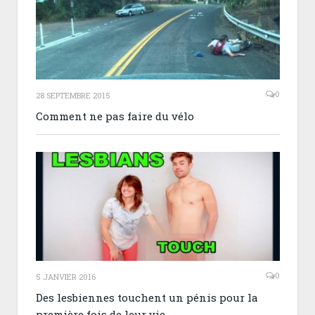
0
28 SEPTEMBRE 2015
Comment ne pas faire du vélo
0
5 JANVIER 2016
Des lesbiennes touchent un pénis pour la
première fois de leur vie