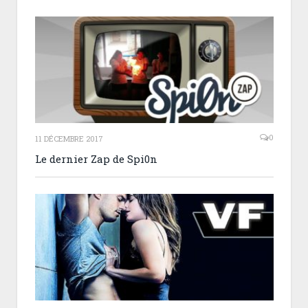
0
11 DÉCEMBRE 2017
Le dernier Zap de Spi0n