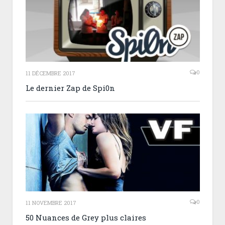
0
11 DÉCEMBRE 2017
Le dernier Zap de Spi0n
0
11 NOVEMBRE 2017
50 Nuances de Grey plus claires