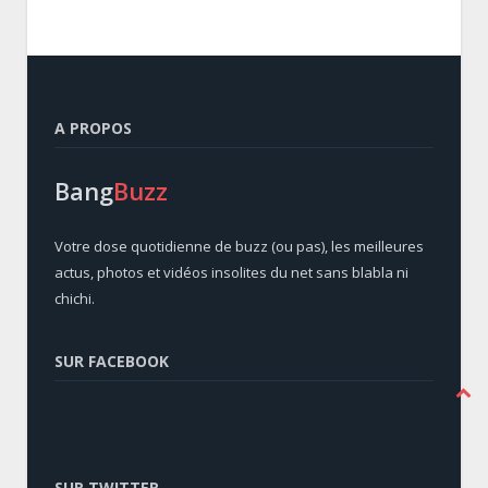
A PROPOS
Bang
Buzz
Votre dose quotidienne de buzz (ou pas), les meilleures
actus, photos et vidéos insolites du net sans blabla ni
chichi.
SUR FACEBOOK
SUR TWITTER