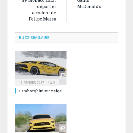
GP Monaco 2015 :
Gants
départ et
McDonald’s
accident de
Felipe Massa
BUZZ SIMILAIRE
13 FÉVRIER 2017
0
Lamborghini sur neige