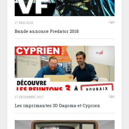
0
17 MAI 2018
Bande annonce Predator 2018
0
17 DÉCEMBRE 2017
Les imprimantes 3D Dagoma et Cyprien