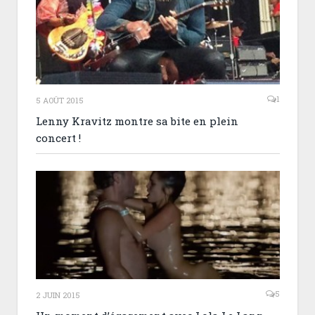
1
5 AOÛT 2015
Lenny Kravitz montre sa bite en plein
concert !
5
2 JUIN 2015