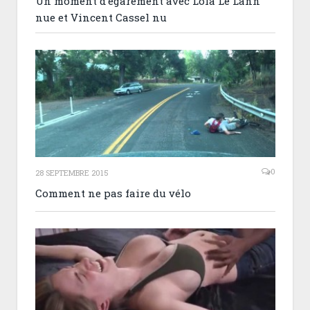
Un moment d’égarement avec Lola Le Lann
nue et Vincent Cassel nu
0
28 SEPTEMBRE 2015
Comment ne pas faire du vélo