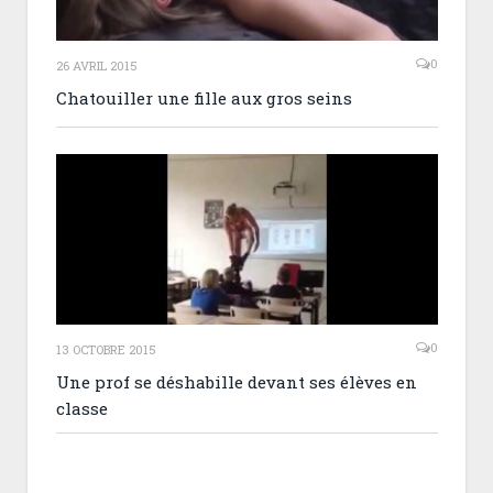
0
26 AVRIL 2015
Chatouiller une fille aux gros seins
0
13 OCTOBRE 2015
Une prof se déshabille devant ses élèves en
classe