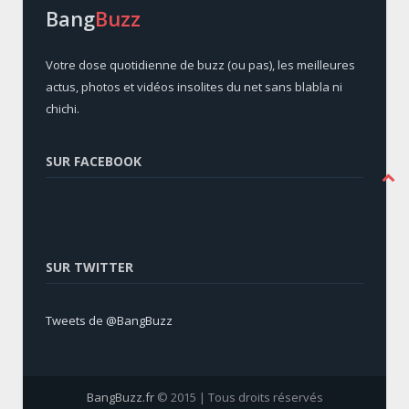
Bang
Buzz
Votre dose quotidienne de buzz (ou pas), les meilleures
actus, photos et vidéos insolites du net sans blabla ni
chichi.
SUR FACEBOOK
SUR TWITTER
Tweets de @BangBuzz
BangBuzz.fr
© 2015 | Tous droits réservés