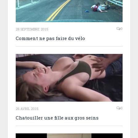
0
28 SEPTEMBRE 2015
Comment ne pas faire du vélo
0
26 AVRIL 2015
Chatouiller une fille aux gros seins