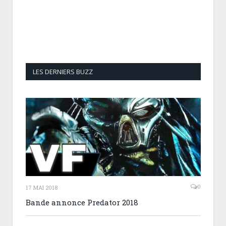
LES DERNIERS BUZZ
0
17 MAI 2018
Bande annonce Predator 2018