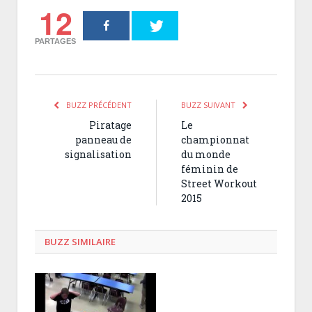
12
PARTAGES
BUZZ PRÉCÉDENT
BUZZ SUIVANT
Piratage
Le
panneau de
championnat
signalisation
du monde
féminin de
Street Workout
2015
BUZZ SIMILAIRE