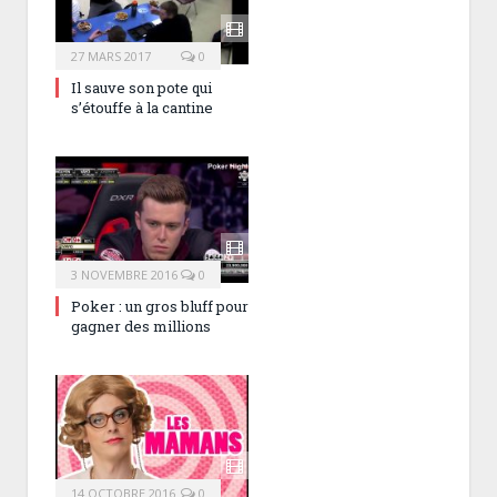
27 MARS 2017
0
Il sauve son pote qui
s’étouffe à la cantine
3 NOVEMBRE 2016
0
Poker : un gros bluff pour
gagner des millions
14 OCTOBRE 2016
0