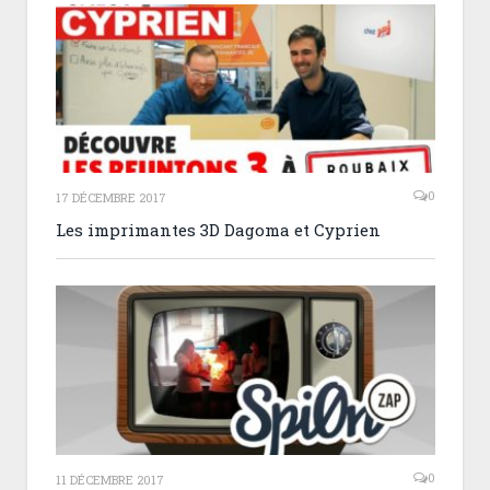
0
17 DÉCEMBRE 2017
Les imprimantes 3D Dagoma et Cyprien
0
11 DÉCEMBRE 2017