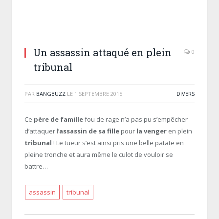
Un assassin attaqué en plein
0
tribunal
PAR
BANGBUZZ
LE
1 SEPTEMBRE 2015
DIVERS
Ce
père de famille
fou de rage n’a pas pu s’empêcher
d’attaquer l’
assassin de sa fille
pour
la venger
en plein
tribunal
! Le tueur s’est ainsi pris une belle patate en
pleine tronche et aura même le culot de vouloir se
battre…
assassin
tribunal