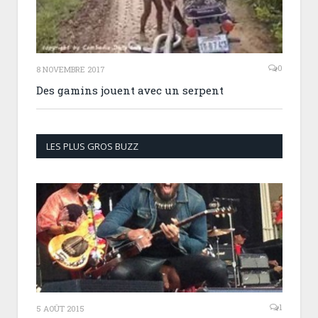
0
8 NOVEMBRE 2017
Des gamins jouent avec un serpent
LES PLUS GROS BUZZ
1
5 AOÛT 2015