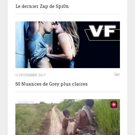
Le dernier Zap de Spi0n
0
11 NOVEMBRE 2017
50 Nuances de Grey plus claires