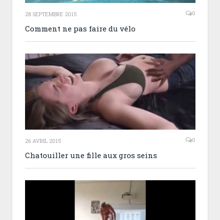
0
28 SEPTEMBRE 2015
Comment ne pas faire du vélo
0
26 AVRIL 2015
Chatouiller une fille aux gros seins