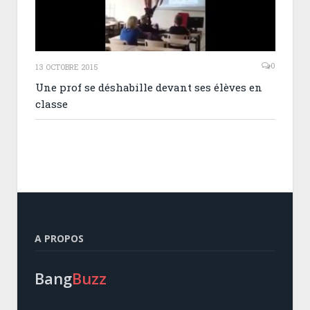
0
13 OCTOBRE 2015
Une prof se déshabille devant ses élèves en
classe
A PROPOS
Bang
Buzz