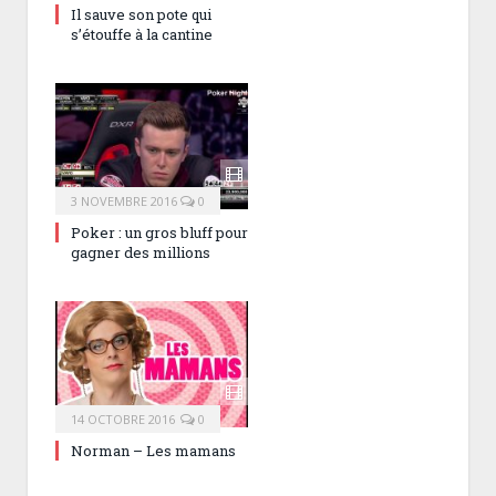
Il sauve son pote qui
s’étouffe à la cantine
3 NOVEMBRE 2016
0
Poker : un gros bluff pour
gagner des millions
14 OCTOBRE 2016
0
Norman – Les mamans