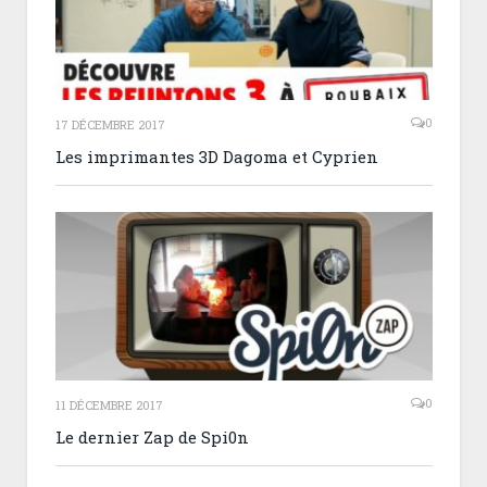
0
17 DÉCEMBRE 2017
Les imprimantes 3D Dagoma et Cyprien
0
11 DÉCEMBRE 2017
Le dernier Zap de Spi0n