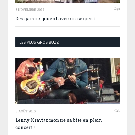
0
8 NOVEMBRE 2017
Des gamins jouent avec un serpent
LES PLUS GROS BUZZ
1
5 AOÛT 2015
Lenny Kravitz montre sa bite en plein
concert !