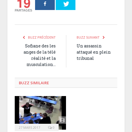
19
PARTAGES
BUZZ PRÉCÉDENT
BUZZ SUIVANT
Sofiane des les
Un assassin
anges de la télé
attaqué en plein
réalité et la
tribunal
musculation…
BUZZ SIMILAIRE
27 MARS 2017
0