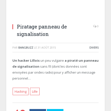
Piratage panneau de
0
signalisation
PAR
BANGBUZZ
LE
31 AOÛT 2015
DIVERS
Un hacker Lillois
un peu vulgaire
a piraté un panneau
de signalisation
sans fil (dont les données sont
envoyées par ondes radio) pour y afficher un message
personnel…
Hacking
Lille