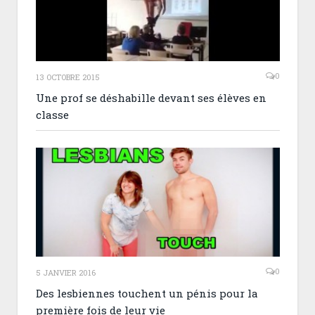
0
13 OCTOBRE 2015
Une prof se déshabille devant ses élèves en
classe
0
5 JANVIER 2016
Des lesbiennes touchent un pénis pour la
première fois de leur vie