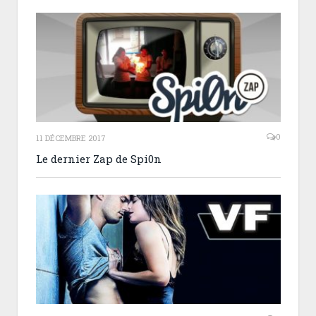
0
11 DÉCEMBRE 2017
Le dernier Zap de Spi0n