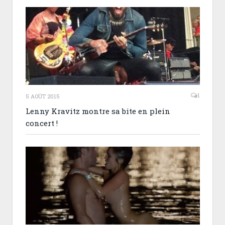
1
5 AOÛT 2015
Lenny Kravitz montre sa bite en plein
concert !