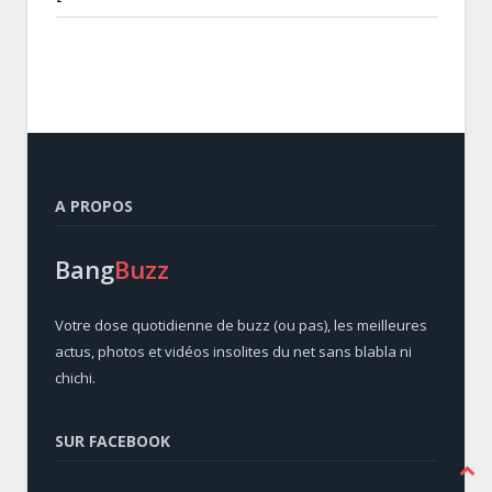
A PROPOS
Bang
Buzz
Votre dose quotidienne de buzz (ou pas), les meilleures
actus, photos et vidéos insolites du net sans blabla ni
chichi.
SUR FACEBOOK