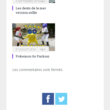
5 SEPTEMBRE 2016
0
Les dents de la mer
version selfie
21 JUILLET 2016
0
Pokemon Go Parkour
Les commentaires sont fermés.