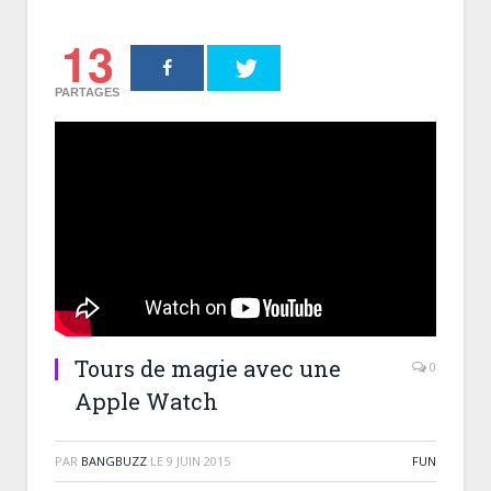
13
PARTAGES
Tours de magie avec une
0
Apple Watch
PAR
BANGBUZZ
LE
9 JUIN 2015
FUN