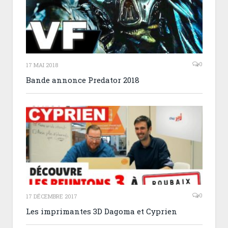
0
17 MAI 2018
Bande annonce Predator 2018
0
17 DÉCEMBRE 2017
Les imprimantes 3D Dagoma et Cyprien