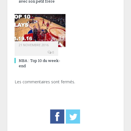
avec son petit frère
21 NOVEMBRE 2016
0
NBA : Top 10 du week-
end
Les commentaires sont fermés.