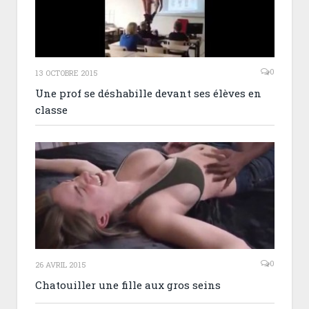
0
13 OCTOBRE 2015
Une prof se déshabille devant ses élèves en
classe
0
26 AVRIL 2015
Chatouiller une fille aux gros seins