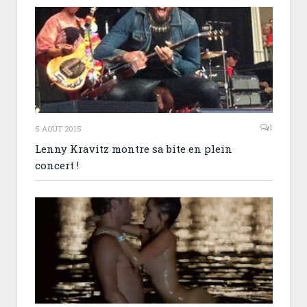
1
5 AOÛT 2015
Lenny Kravitz montre sa bite en plein
concert !