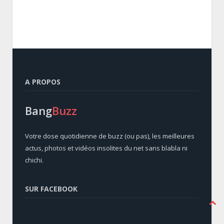
A PROPOS
Bang
Buzz
Votre dose quotidienne de buzz (ou pas), les meilleures
actus, photos et vidéos insolites du net sans blabla ni
chichi.
SUR FACEBOOK