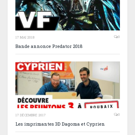
0
17 MAI 2018
Bande annonce Predator 2018
0
17 DÉCEMBRE 2017
Les imprimantes 3D Dagoma et Cyprien