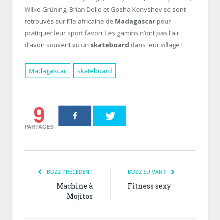
Wilko Grüning, Brian Dolle et Gosha Konyshev se sont
retrouvés sur l’île africaine de
Madagascar
pour
pratiquer leur sport favori. Les gamins n’ont pas l’air
d’avoir souvent vu un
skateboard
dans leur village !
Madagascar
skateboard
9
PARTAGES
BUZZ PRÉCÉDENT
BUZZ SUIVANT
Machine à
Fitness sexy
Mojitos