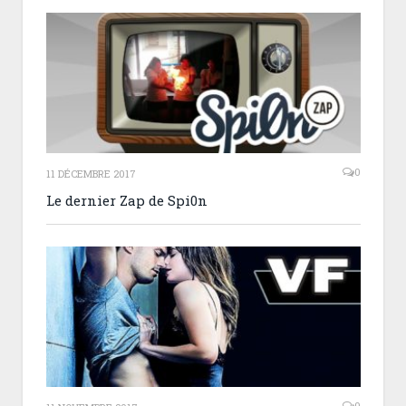
0
11 DÉCEMBRE 2017
Le dernier Zap de Spi0n
0