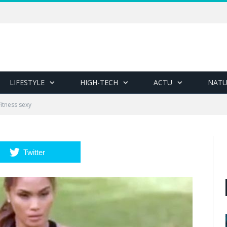
LIFESTYLE
HIGH-TECH
ACTU
NATU
Fitness sexy
Twitter