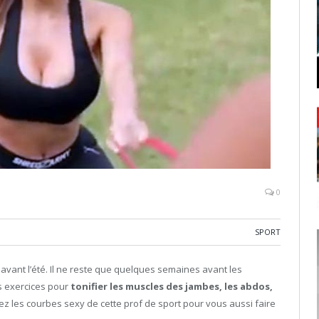
0
SPORT
avant l’été. Il ne reste que quelques semaines avant les
s exercices pour
tonifier les muscles des jambes, les abdos,
ez les courbes sexy de cette prof de sport pour vous aussi faire