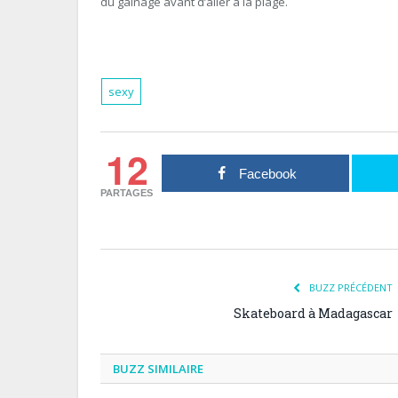
du gainage avant d’aller à la plage.
sexy
12
Facebook
PARTAGES
BUZZ PRÉCÉDENT
Skateboard à Madagascar
BUZZ SIMILAIRE