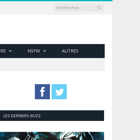
RE
NSFW
AUTRES
LES DERNIERS BUZZ