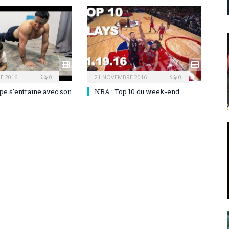
E 2016
0
21 NOVEMBRE 2016
0
pe s’entraine avec son
NBA : Top 10 du week-end