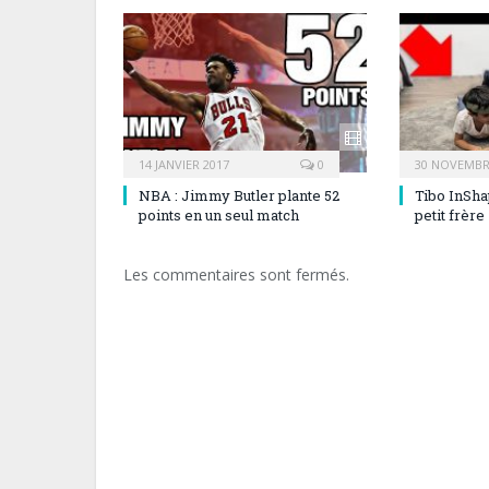
14 JANVIER 2017
0
30 NOVEMBR
NBA : Jimmy Butler plante 52
Tibo InSha
points en un seul match
petit frère
Les commentaires sont fermés.