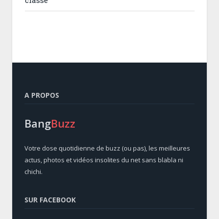
A PROPOS
Bang
Buzz
Votre dose quotidienne de buzz (ou pas), les meilleures
actus, photos et vidéos insolites du net sans blabla ni
chichi.
SUR FACEBOOK