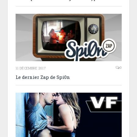
0
11 DÉCEMBRE 2017
Le dernier Zap de Spi0n