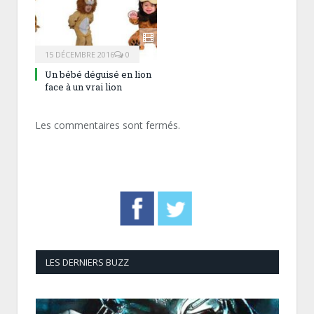
15 DÉCEMBRE 2016
0
Un bébé déguisé en lion
face à un vrai lion
Les commentaires sont fermés.
LES DERNIERS BUZZ