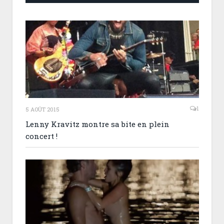
1
5 AOÛT 2015
Lenny Kravitz montre sa bite en plein
concert !