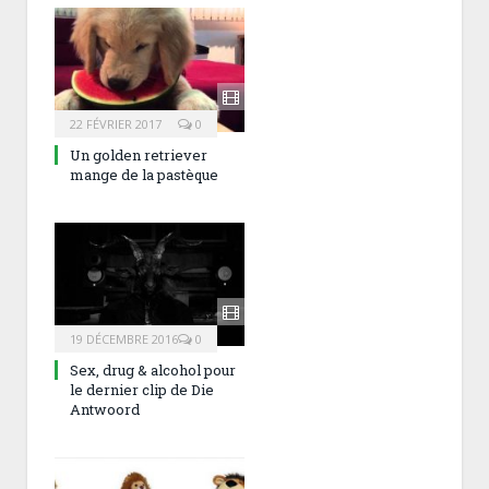
22 FÉVRIER 2017
0
Un golden retriever
mange de la pastèque
19 DÉCEMBRE 2016
0
Sex, drug & alcohol pour
le dernier clip de Die
Antwoord