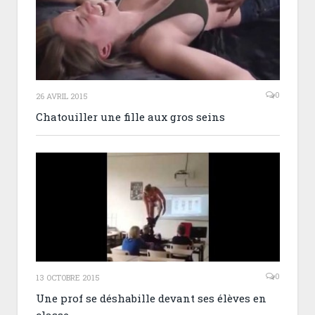
0
26 AVRIL 2015
Chatouiller une fille aux gros seins
0
13 OCTOBRE 2015
Une prof se déshabille devant ses élèves en
classe