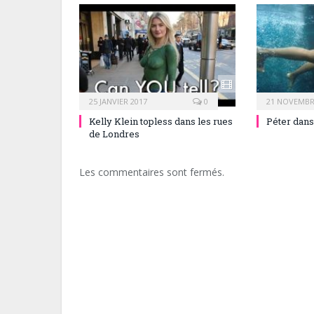
25 JANVIER 2017
0
21 NOVEMBR
Kelly Klein topless dans les rues
Péter dans
de Londres
Les commentaires sont fermés.