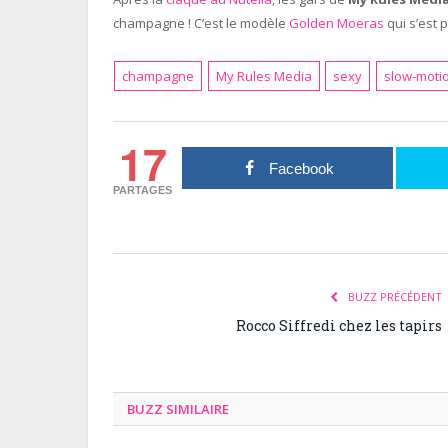
champagne ! C’est le modèle
Golden Moeras
qui s’est 
champagne
My Rules Media
sexy
slow-moti
17
Facebook
PARTAGES
BUZZ PRÉCÉDENT
Rocco Siffredi chez les tapirs
BUZZ SIMILAIRE