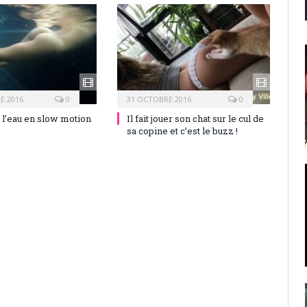
E 2016
0
31 OCTOBRE 2016
0
 l’eau en slow motion
Il fait jouer son chat sur le cul de
sa copine et c’est le buzz !