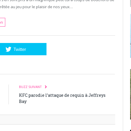
prêtée au jeu pour le plaisir de nos yeux…
on
Twitter
BUZZ SUIVANT
KFC parodie l’attaque de requin à Jeffreys
Bay