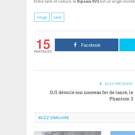
Entre tank et voiture, le
Ripsaw EV2
est un engin monté s
neige
tank
15
Facebook
PARTAGES
BUZZ PRÉCÉDENT
DJI dévoile son nouveau fer de lance, le
Phantom 3
BUZZ SIMILAIRE