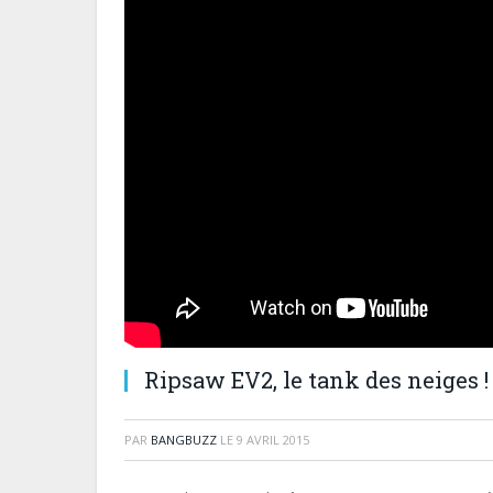
Ripsaw EV2, le tank des neiges !
PAR
BANGBUZZ
LE
9 AVRIL 2015