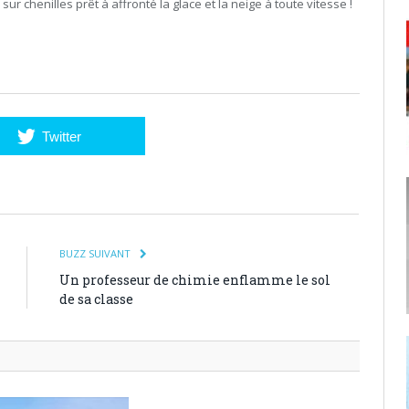
ur chenilles prêt à affronté la glace et la neige à toute vitesse !
Twitter
BUZZ SUIVANT
Un professeur de chimie enflamme le sol
de sa classe