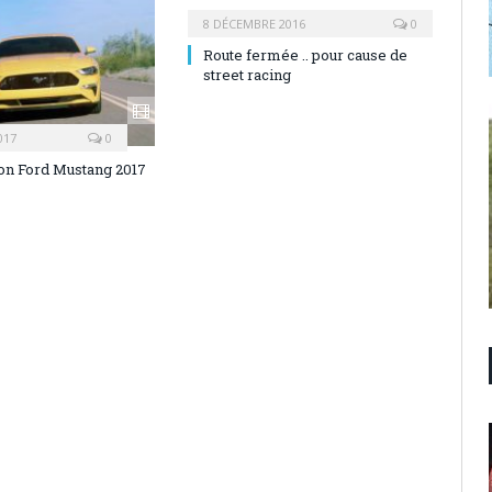
8 DÉCEMBRE 2016
0
Route fermée .. pour cause de
street racing
017
0
on Ford Mustang 2017