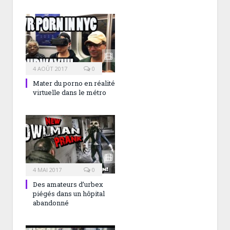
4 AOÛT 2017
0
Mater du porno en réalité
virtuelle dans le métro
4 MAI 2017
0
Des amateurs d’urbex
piégés dans un hôpital
abandonné