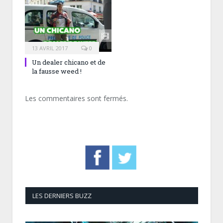
13 AVRIL 2017
0
Un dealer chicano et de
la fausse weed !
Les commentaires sont fermés.
LES DERNIERS BUZZ