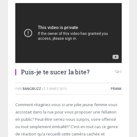
Puis-je te sucer la bite?
0
PAR
BANGBUZZ
LE
3 MARS 2015
PRANK
Comment réagiriez-vous si une jolie jeune femme vous
accostait dans la rue pour vous proposer une fellation
en public? Peut-être seriez-vous surpris, voire offensé
ou tout simplement emballé!? C’est en tout cas ce genre
de réaction qu’a recueilli cette caméra cachée et