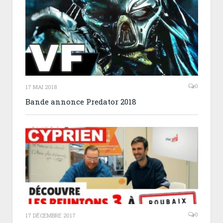
0
17 MAI 2018
Bande annonce Predator 2018
0
17 DÉCEMBRE 2017