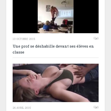
0
13 OCTOBRE 2015
Une prof se déshabille devant ses élèves en
classe
0
26 AVRIL 2015