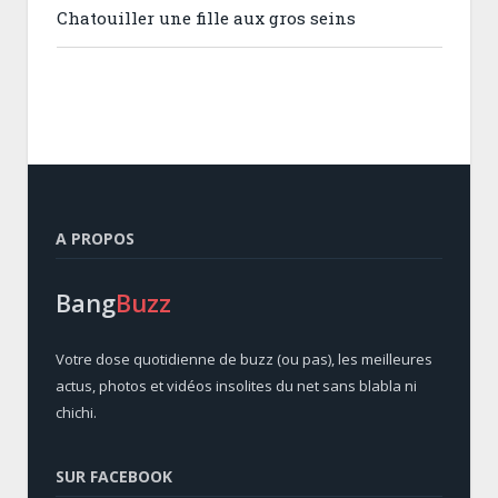
Chatouiller une fille aux gros seins
A PROPOS
Bang
Buzz
Votre dose quotidienne de buzz (ou pas), les meilleures
actus, photos et vidéos insolites du net sans blabla ni
chichi.
SUR FACEBOOK