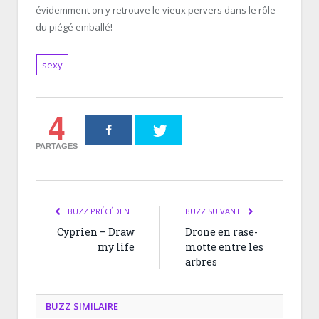
évidemment on y retrouve le vieux pervers dans le rôle
du piégé emballé!
sexy
4
PARTAGES
BUZZ PRÉCÉDENT
BUZZ SUIVANT
Cyprien – Draw
Drone en rase-
my life
motte entre les
arbres
BUZZ SIMILAIRE