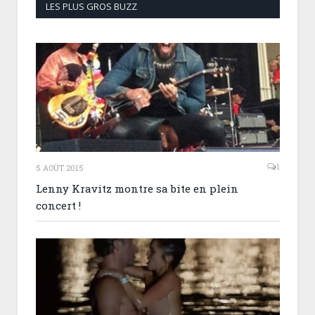
LES PLUS GROS BUZZ
1
5 AOÛT 2015
Lenny Kravitz montre sa bite en plein
concert !