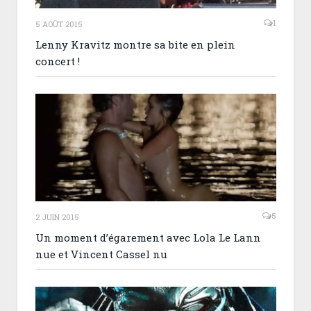
1
5 AOÛT 2015
Lenny Kravitz montre sa bite en plein
concert !
5
2 JUIN 2015
Un moment d’égarement avec Lola Le Lann
nue et Vincent Cassel nu