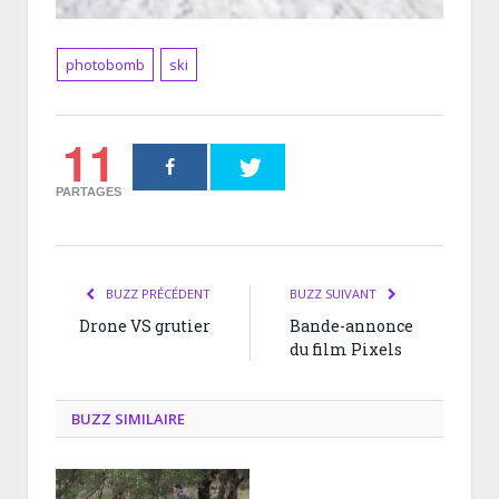
photobomb
ski
11
PARTAGES
BUZZ PRÉCÉDENT
BUZZ SUIVANT
Drone VS grutier
Bande-annonce
du film Pixels
BUZZ SIMILAIRE