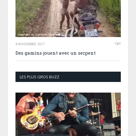
0
8 NOVEMBRE 2017
Des gamins jouent avec un serpent
LES PLUS GROS BUZZ