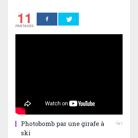
11
PARTAGES
Photobomb par une girafe à
0
ski