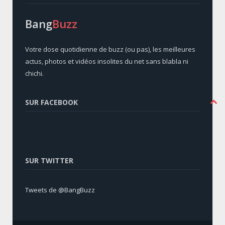
Bang
Buzz
Votre dose quotidienne de buzz (ou pas), les meilleures
actus, photos et vidéos insolites du net sans blabla ni
chichi.
SUR FACEBOOK
SUR TWITTER
Tweets de @BangBuzz