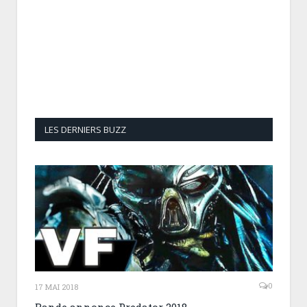
LES DERNIERS BUZZ
0
17 MAI 2018
Bande annonce Predator 2018