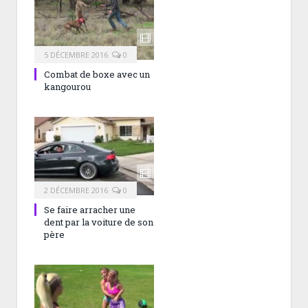
5 DÉCEMBRE 2016
0
Combat de boxe avec un
kangourou
2 DÉCEMBRE 2016
0
Se faire arracher une
dent par la voiture de son
père