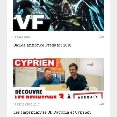
0
17 MAI 2018
Bande annonce Predator 2018
0
17 DÉCEMBRE 2017
Les imprimantes 3D Dagoma et Cyprien