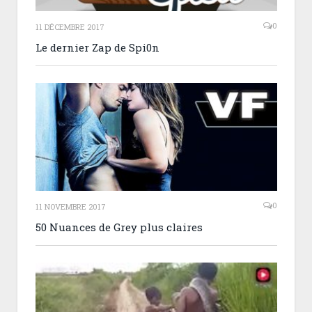
0
11 DÉCEMBRE 2017
Le dernier Zap de Spi0n
0
11 NOVEMBRE 2017
50 Nuances de Grey plus claires