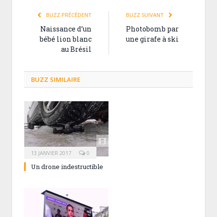
BUZZ PRÉCÉDENT
BUZZ SUIVANT
Naissance d’un
Photobomb par
bébé lion blanc
une girafe à ski
au Brésil
BUZZ SIMILAIRE
13 JANVIER 2017
0
Un drone indestructible