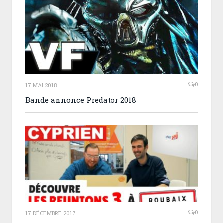
0
17 MAI 2018
Bande annonce Predator 2018
0
17 DÉCEMBRE 2017