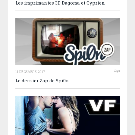
Les imprimantes 3D Dagoma et Cyprien
0
11 DÉCEMBRE 2017
Le dernier Zap de Spi0n