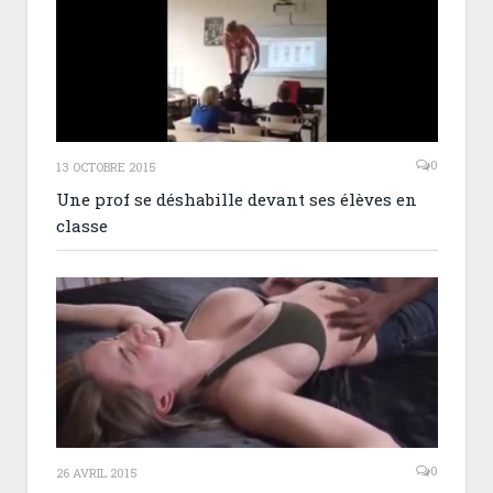
0
13 OCTOBRE 2015
Une prof se déshabille devant ses élèves en
classe
0
26 AVRIL 2015