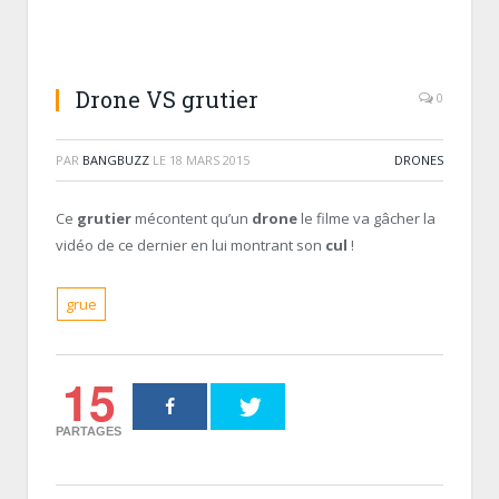
Drone VS grutier
0
PAR
BANGBUZZ
LE
18 MARS 2015
DRONES
Ce
grutier
mécontent qu’un
drone
le filme va gâcher la
vidéo de ce dernier en lui montrant son
cul
!
grue
15
PARTAGES