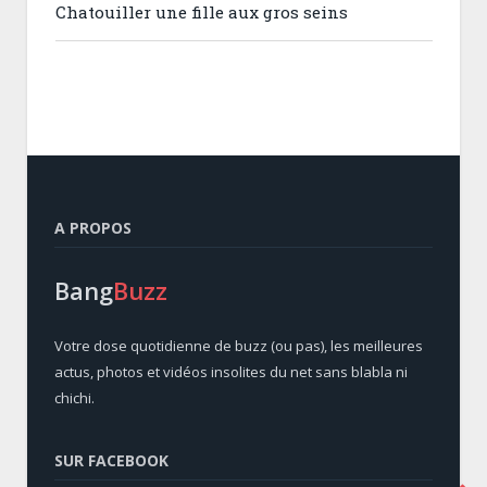
Chatouiller une fille aux gros seins
A PROPOS
Bang
Buzz
Votre dose quotidienne de buzz (ou pas), les meilleures
actus, photos et vidéos insolites du net sans blabla ni
chichi.
SUR FACEBOOK