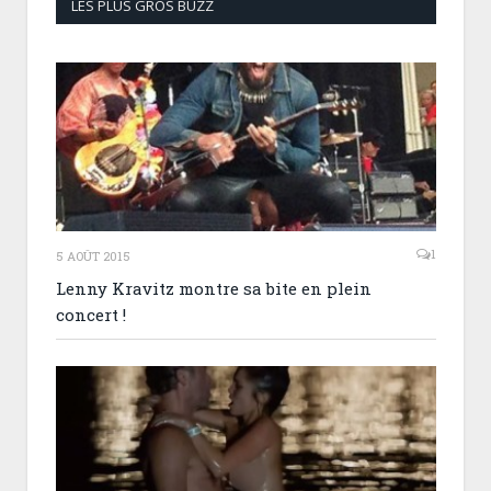
LES PLUS GROS BUZZ
1
5 AOÛT 2015
Lenny Kravitz montre sa bite en plein
concert !